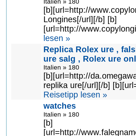
Italien » 180
[b][url=http://www.copyl
Longines[/url][/b] [b]
[url=http://www.copylong
lesen »
Replica Rolex ure , fal
ure salg , Rolex ure onl
Italien » 180
[b][url=http://da.omegawa
replika ure[/url][/b] [b][
Reisetipp lesen »
watches
Italien » 180
[b]
[url=http://www.falegnam