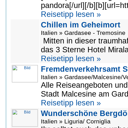
pandora[/url][/b][b][url=h
Reisetipp lesen »
Chillen im Geheimort
Italien » Gardasee - Tremosine
Mitten in dieser traumh
das 3 Sterne Hotel Mirala
Reisetipp lesen »
Fremdenverkehrsamt S
Italien » Gardasee/Malcesine/V
Alle Reiseangeboten und
Stadt Malcesine am Gard
Reisetipp lesen »
Wunderschöne Bergdör
Italien » Liguria/ Corniglia