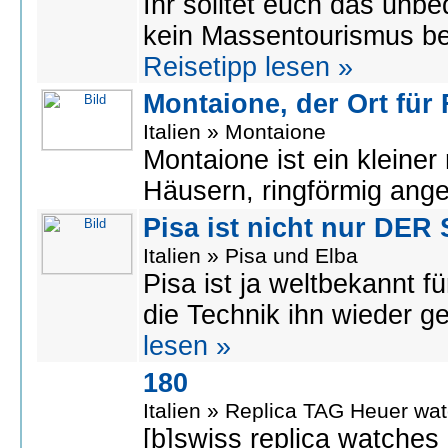
Ihr solltet euch das unbed
kein Massentourismus bet
Reisetipp lesen »
Montaione, der Ort für
Italien » Montaione
Montaione ist ein kleiner 
Häusern, ringförmig ange
Pisa ist nicht nur DE
Italien » Pisa und Elba
Pisa ist ja weltbekannt 
die Technik ihn wieder ge
lesen »
180
Italien » Replica TAG Heuer wa
[b]swiss replica watches 