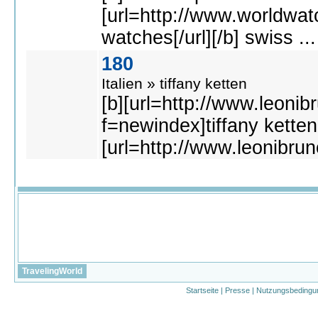
[url=http://www.worldwat
watches[/url][/b] swiss ..
180
Italien » tiffany ketten
[b][url=http://www.leonibr
f=newindex]tiffany ketten[/
[url=http://www.leonibrun
TravelingWorld
Startseite
|
Presse
|
Nutzungsbedingu