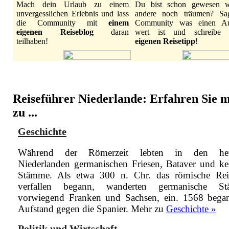
Mach dein Urlaub zu einem
Du bist schon gewesen 
unvergesslichen Erlebnis und lass
andere noch träumen? Sa
die Community mit
einem
Community was einen Au
eigenen Reiseblog
daran
wert ist und schreibe
teilhaben!
eigenen Reisetipp
!
Reiseführer Niederlande: Erfahren Sie 
zu ...
Geschichte
Während der Römerzeit lebten in den heu
Niederlanden germanischen Friesen, Bataver und kel
Stämme. Als etwa 300 n. Chr. das römische Re
verfallen begann, wanderten germanische St
vorwiegend Franken und Sachsen, ein. 1568 bega
Aufstand gegen die Spanier.
Mehr zu
Geschichte »
Politik und Wirtschaft