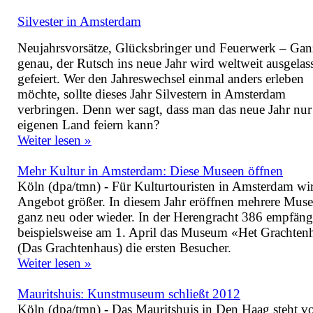
Silvester in Amsterdam
Neujahrsvorsätze, Glücksbringer und Feuerwerk – Gan
genau, der Rutsch ins neue Jahr wird weltweit ausgelas
gefeiert. Wer den Jahreswechsel einmal anders erleben
möchte, sollte dieses Jahr Silvestern in Amsterdam
verbringen. Denn wer sagt, dass man das neue Jahr nur
eigenen Land feiern kann?
Weiter lesen »
Mehr Kultur in Amsterdam: Diese Museen öffnen
Köln (dpa/tmn) - Für Kulturtouristen in Amsterdam wi
Angebot größer. In diesem Jahr eröffnen mehrere Mus
ganz neu oder wieder. In der Herengracht 386 empfäng
beispielsweise am 1. April das Museum «Het Grachten
(Das Grachtenhaus) die ersten Besucher.
Weiter lesen »
Mauritshuis: Kunstmuseum schließt 2012
Köln (dpa/tmn) - Das Mauritshuis in Den Haag steht v