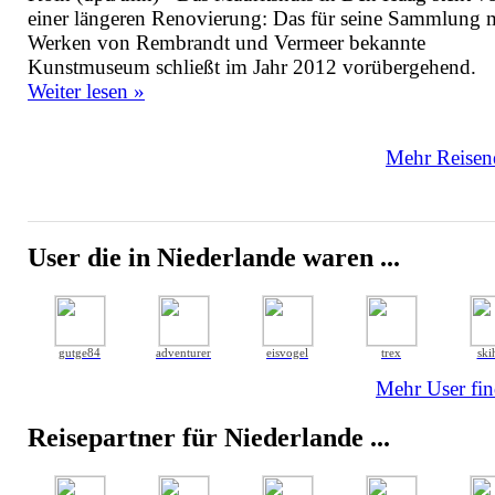
einer längeren Renovierung: Das für seine Sammlung 
Werken von Rembrandt und Vermeer bekannte
Kunstmuseum schließt im Jahr 2012 vorübergehend.
Weiter lesen »
Mehr Reisene
User die in Niederlande waren ...
gutge84
adventurer
eisvogel
trex
ski
Mehr User fin
Reisepartner für Niederlande ...