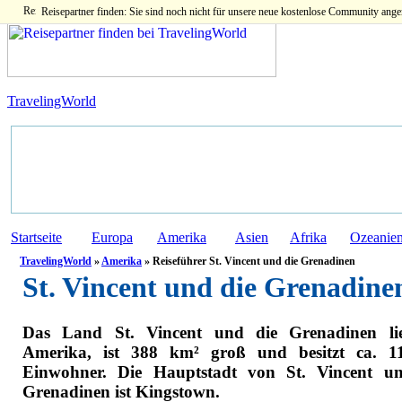
Reisepartner finden: Sie sind noch nicht für unsere neue kostenlose Community ange
TravelingWorld
Startseite
Europa
Amerika
Asien
Afrika
Ozeanie
TravelingWorld
»
Amerika
» Reiseführer St. Vincent und die Grenadinen
St. Vincent und die Grenadine
Das Land St. Vincent und die Grenadinen lie
Amerika, ist 388 km² groß und besitzt ca. 1
Einwohner. Die Hauptstadt von St. Vincent u
Grenadinen ist Kingstown.