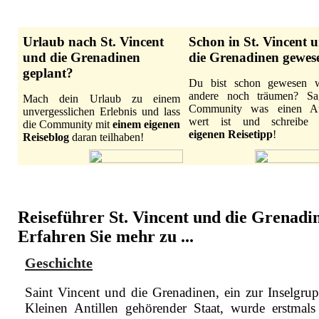
Urlaub nach St. Vincent
Schon in St. Vincent 
und die Grenadinen
die Grenadinen gewes
geplant?
Du bist schon gewesen 
andere noch träumen? Sa
Mach dein Urlaub zu einem
Community was einen Au
unvergesslichen Erlebnis und lass
wert ist und schreib
die Community mit
einem eigenen
eigenen Reisetipp
!
Reiseblog
daran teilhaben!
Reiseführer St. Vincent und die Grenadi
Erfahren Sie mehr zu ...
Geschichte
Saint Vincent und die Grenadinen, ein zur Inselgru
Kleinen Antillen gehörender Staat, wurde erstmals