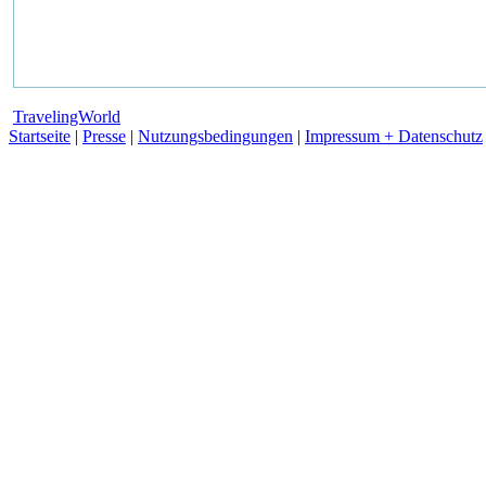
TravelingWorld
Startseite
|
Presse
|
Nutzungsbedingungen
|
Impressum + Datenschutz