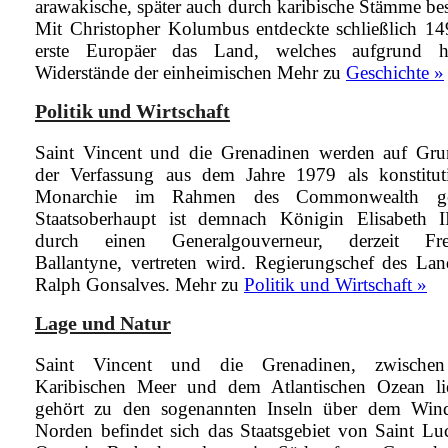
arawakische, später auch durch karibische Stämme bes
Mit Christopher Kolumbus entdeckte schließlich 14
erste Europäer das Land, welches aufgrund he
Widerstände der einheimischen
Mehr zu
Geschichte »
Politik und Wirtschaft
Saint Vincent und die Grenadinen werden auf Gru
der Verfassung aus dem Jahre 1979 als konstituti
Monarchie im Rahmen des Commonwealth gef
Staatsoberhaupt ist demnach Königin Elisabeth II
durch einen Generalgouverneur, derzeit Fre
Ballantyne, vertreten wird. Regierungschef des Lan
Ralph Gonsalves.
Mehr zu
Politik und Wirtschaft »
Lage und Natur
Saint Vincent und die Grenadinen, zwische
Karibischen Meer und dem Atlantischen Ozean li
gehört zu den sogenannten Inseln über dem Win
Norden befindet sich das Staatsgebiet von Saint Lu