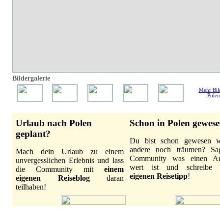
Bildergalerie
Mehr Bil
Polen
Urlaub nach Polen
Schon in Polen gewes
geplant?
Du bist schon gewesen 
andere noch träumen? Sa
Mach dein Urlaub zu einem
Community was einen Au
unvergesslichen Erlebnis und lass
wert ist und schreibe
die Community mit
einem
eigenen Reisetipp
!
eigenen Reiseblog
daran
teilhaben!