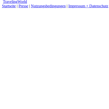
TravelingWorld
Startseite
|
Presse
|
Nutzungsbedingungen
|
Impressum + Datenschutz