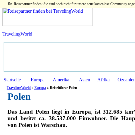
Reisepartner finden: Sie sind noch nicht für unsere neue kostenlose Community ange
TravelingWorld
Startseite
Europa
Amerika
Asien
Afrika
Ozeanie
TravelingWorld
»
Europa
» Reiseführer Polen
Polen
Das Land Polen liegt in Europa, ist 312.685 km
und besitzt ca. 38.537.000 Einwohner. Die Haup
von Polen ist Warschau.