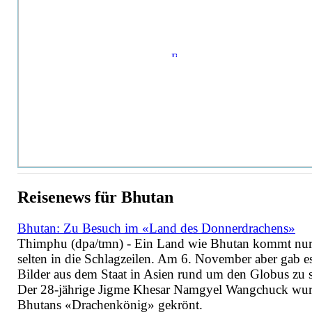
Reisenews für Bhutan
Bhutan: Zu Besuch im «Land des Donnerdrachens»
Thimphu (dpa/tmn) - Ein Land wie Bhutan kommt nu
selten in die Schlagzeilen. Am 6. November aber gab e
Bilder aus dem Staat in Asien rund um den Globus zu 
Der 28-jährige Jigme Khesar Namgyel Wangchuck wur
Bhutans «Drachenkönig» gekrönt.