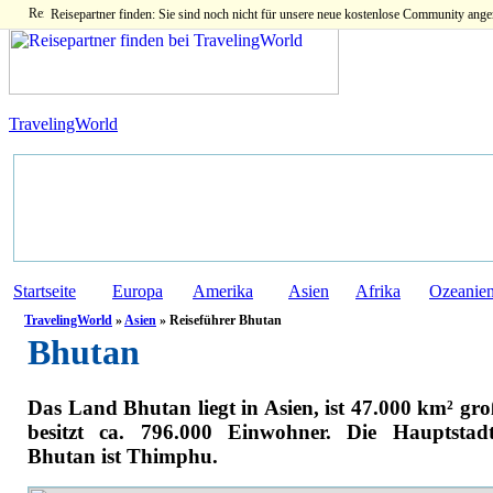
Reisepartner finden: Sie sind noch nicht für unsere neue kostenlose Community ange
TravelingWorld
Startseite
Europa
Amerika
Asien
Afrika
Ozeanie
TravelingWorld
»
Asien
» Reiseführer Bhutan
Bhutan
Das Land Bhutan liegt in Asien, ist 47.000 km² gr
besitzt ca. 796.000 Einwohner. Die Hauptstad
Bhutan ist Thimphu.