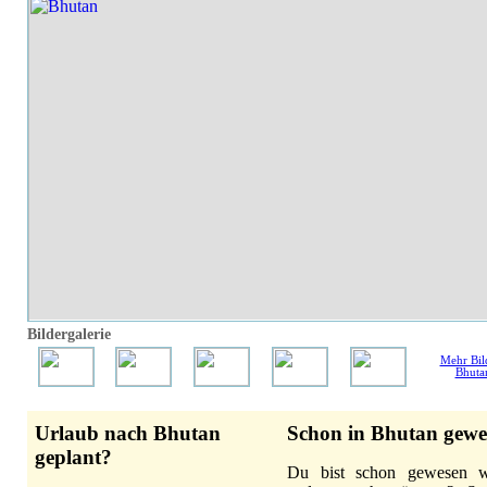
Bildergalerie
Mehr Bil
Bhuta
Urlaub nach Bhutan
Schon in Bhutan gewe
geplant?
Du bist schon gewesen 