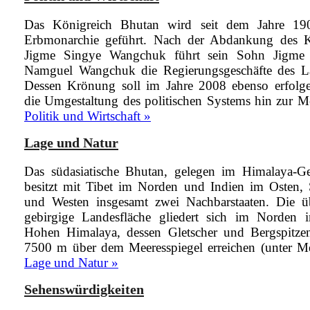
Das Königreich Bhutan wird seit dem Jahre 19
Erbmonarchie geführt. Nach der Abdankung des 
Jigme Singye Wangchuk führt sein Sohn Jigme
Namguel Wangchuk die Regierungsgeschäfte des L
Dessen Krönung soll im Jahre 2008 ebenso erfolg
die Umgestaltung des politischen Systems hin zur
M
Politik und Wirtschaft »
Lage und Natur
Das südasiatische Bhutan, gelegen im Himalaya-Ge
besitzt mit Tibet im Norden und Indien im Osten,
und Westen insgesamt zwei Nachbarstaaten. Die ü
gebirgige Landesfläche gliedert sich im Norden 
Hohen Himalaya, dessen Gletscher und Bergspitze
7500 m über dem Meeresspiegel erreichen (unter
Me
Lage und Natur »
Sehenswürdigkeiten