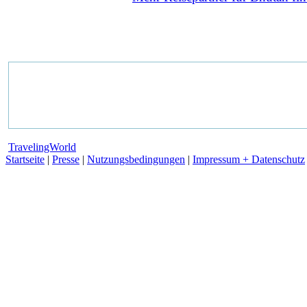
TravelingWorld
Startseite
|
Presse
|
Nutzungsbedingungen
|
Impressum + Datenschutz