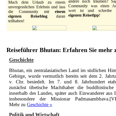
andere noch träumen? Sa
Mach dein Urlaub zu einem
Community was einen Au
unvergesslichen Erlebnis und lass
wert ist und schreibe
die Community mit
einem
eigenen Reisetipp
!
eigenen Reiseblog
daran
teilhaben!
Reiseführer Bhutan: Erfahren Sie mehr zu
Geschichte
Bhutan, ein zentralasiatisches Land im südlichen Him
Gebirge, wurde vermutlich bereits seit dem 2. Jahrt
v. Chr. besiedelt. Im 7. und 8. Jahrhundert etabl
zunächst tibetische Machthaber die buddhistische
innerhalb des Landes, später auch Einwanderer aus I
insbesondere der Missionar Padmasambhava.[V
Mehr zu
Geschichte »
Politik und Wirtschaft