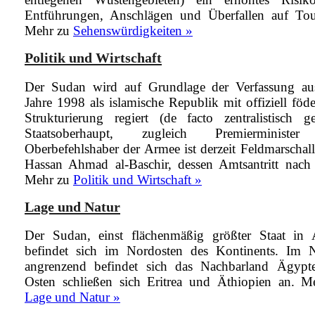
Entführungen, Anschlägen und Überfallen auf Tour
Mehr zu
Sehenswürdigkeiten »
Politik und Wirtschaft
Der Sudan wird auf Grundlage der Verfassung a
Jahre 1998 als islamische Republik mit offiziell föde
Strukturierung regiert (de facto zentralistisch gel
Staatsoberhaupt, zugleich Premierministe
Oberbefehlshaber der Armee ist derzeit Feldmarscha
Hassan Ahmad al-Baschir, dessen Amtsantritt nach
Mehr zu
Politik und Wirtschaft »
Lage und Natur
Der Sudan, einst flächenmäßig größter Staat in A
befindet sich im Nordosten des Kontinents. Im 
angrenzend befindet sich das Nachbarland Ägypt
Osten schließen sich Eritrea und Äthiopien an.
Me
Lage und Natur »