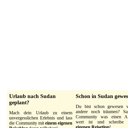
Urlaub nach Sudan
Schon in Sudan gewe
geplant?
Du bist schon gewesen 
andere noch träumen? Sa
Mach dein Urlaub zu einem
Community was einen Au
unvergesslichen Erlebnis und lass
wert ist und schreib
die Community mit
einem eigenen
eigenen Reisetipp
!