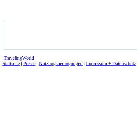
TravelingWorld
Startseite
|
Presse
|
Nutzungsbedingungen
|
Impressum + Datenschutz