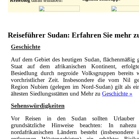
Reiseblog
daran teilhaben!
Reiseführer Sudan: Erfahren Sie mehr zu 
Geschichte
Auf dem Gebiet des heutigen Sudan, flächenmäßig g
Staat auf dem afrikanischen Kontinent, erfolgt
Besiedlung durch negroide Volksgruppen bereits w
vorchristlicher Zeit. Insbesondere die vom Nil ge
Region Nubien (gelegen im Nord-Sudan) gilt als ein
ältesten Siedlungsstätten und
Mehr zu
Geschichte »
Sehenswürdigkeiten
Vor Reisen in den Sudan sollten Urlauber e
grundsätzliche Hinweise beachten: In nahezu
nordafrikanischen Ländern besteht (insbesondere 
entlegenen Wüstengebieten) ein erhöhtes Risi