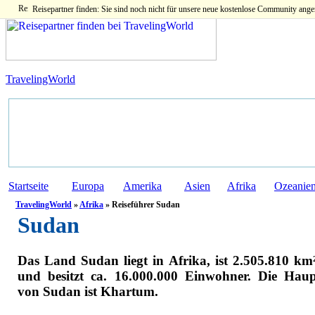
Reisepartner finden: Sie sind noch nicht für unsere neue kostenlose Community ange
TravelingWorld
Startseite
Europa
Amerika
Asien
Afrika
Ozeanie
TravelingWorld
»
Afrika
» Reiseführer Sudan
Sudan
Das Land Sudan liegt in Afrika, ist 2.505.810 km
und besitzt ca. 16.000.000 Einwohner. Die Haup
von Sudan ist Khartum.