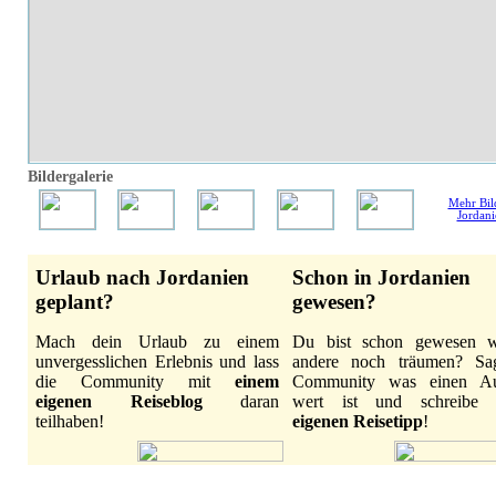
Bildergalerie
Mehr Bil
Jordani
Urlaub nach Jordanien
Schon in Jordanien
geplant?
gewesen?
Mach dein Urlaub zu einem
Du bist schon gewesen 
unvergesslichen Erlebnis und lass
andere noch träumen? Sa
die Community mit
einem
Community was einen Au
eigenen Reiseblog
daran
wert ist und schreibe
teilhaben!
eigenen Reisetipp
!