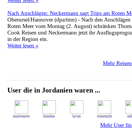
Weiter lesen »
Nach Anschlägen: Neckermann sagt Trips am Roten M
Oberursel/Hannover (dpa/tmn) - Nach den Anschlägen
Roten Meer vom Montag (2. August) schränken Thom
Cook Reisen und Neckermann jetzt ihr Ausflugsprog
in der Region ein.
Weiter lesen »
Mehr Reisene
User die in Jordanien waren ...
morisgarage
krischna
bayan
grünspecht
meh
Mehr User fin