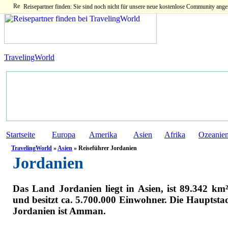
Reisepartner finden: Sie sind noch nicht für unsere neue kostenlose Community ange
TravelingWorld
Startseite
Europa
Amerika
Asien
Afrika
Ozeanie
TravelingWorld
»
Asien
» Reiseführer Jordanien
Jordanien
Das Land Jordanien liegt in Asien, ist 89.342 km
und besitzt ca. 5.700.000 Einwohner. Die Hauptsta
Jordanien ist Amman.