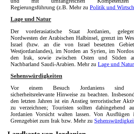
und mit umfangreichen Kompetenzen
Regierungsführung (z.B.
Mehr zu
Politik und Wirtsch
Lage und Natur
Der vorderasiatische Staat Jordanien, geleg
Nordwesten der Arabischen Halbinsel, grenzt im Wes
Israel (bzw. an die von Israel besetzten Gebie
Westjordanlandes), im Norden an Syrien, im Nordos
den Irak, sowie zwischen Osten und Süden a
Nachbarland Saudi-Arabien.
Mehr zu
Lage und Natur
Sehenswürdigkeiten
Vor einem Besuch Jordaniens sind ei
sicherheitsrelevante Hinweise zu beachten. Insbesond
den letzten Jahren ist ein Anstieg terroristischer Akti
zu verzeichnen; Touristen sollten dahingehend a
Jordanien Vorsicht walten lassen. Von Ausflügen 
Grenzgebiet zum Irak bzw.
Mehr zu
Sehenswürdigkei