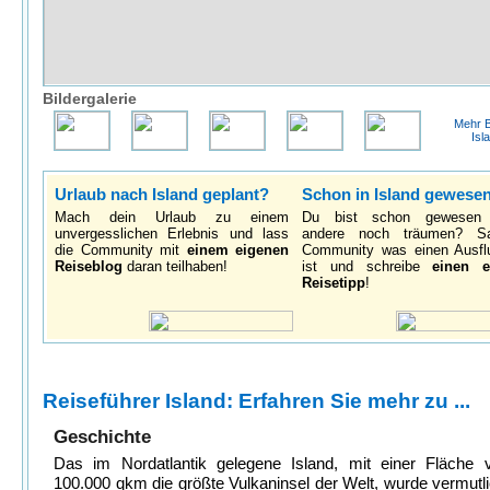
Bildergalerie
Mehr B
Isl
Urlaub nach Island geplant?
Schon in Island gewese
Mach dein Urlaub zu einem
Du bist schon gewesen
unvergesslichen Erlebnis und lass
andere noch träumen? S
die Community mit
einem eigenen
Community was einen Ausfl
Reiseblog
daran teilhaben!
ist und schreibe
einen e
Reisetipp
!
Reiseführer Island: Erfahren Sie mehr zu ...
Geschichte
Das im Nordatlantik gelegene Island, mit einer Fläche 
100.000 qkm die größte Vulkaninsel der Welt, wurde vermutl