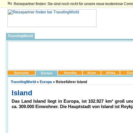
Reisepartner finden: Sie sind noch nicht für unsere neue kostenlose Com
TravelingWorld
Startseite
Amerika
Asien
Afrika
Oze
Europa
TravelingWorld
»
Europa
» Reiseführer Island
Island
Das Land Island liegt in Europa, ist 102.927 km² groß und
ca. 309.000 Einwohner. Die Hauptstadt von Island ist Reykj