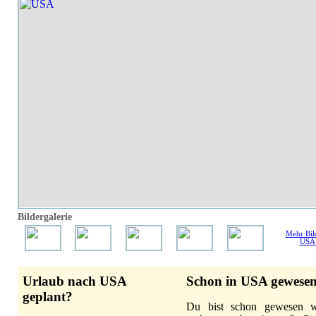
Bildergalerie
Mehr Bil
USA
Urlaub nach USA
Schon in USA gewese
geplant?
Du bist schon gewesen 