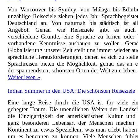
Von Vancouver bis Syndey, von Málaga bis Edinb
unzählige Reiseziele ziehen jedes Jahr Sprachbegeister
Deutschland an. Von naturnah bis städtisch ist al
Angebot. Genau wie Reiseziele gibt es auch 
verschiedene Gründe, eine Sprache zu lernen oder b
vorhandene Kenntnisse ausbauen zu wollen. Gera
Globalisierung unserer Zeit stellt uns immer wieder au
sprachliche Herausforderungen, denen es sich zu stelle
Sprachreisen bieten die Möglichkeit, genau das an e
der spannendsten, schönsten Orten der Welt zu erleben.
Weiter lesen »
Indian Summer in den USA: Die schönsten Reiseziele
Eine lange Reise durch die USA ist für viele ei
gehegter Traum. Die unendlichen Weiten der Landsch
die Einzigartigkeit der amerikanischen Kultur und 
ganz besonderen Lebensart der Menschen machen 
Kontinent zu etwas Speziellem, was man erlebt haben
um es benennen zu können. Viele Menschen fühle