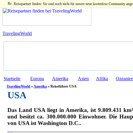
Reisepartner finden: Sie sind noch nicht für unsere neue kostenlose Community ange
TravelingWorld
Startseite
Europa
Amerika
Asien
Afrika
Ozeanie
TravelingWorld
»
Amerika
» Reiseführer USA
USA
Das Land USA liegt in Amerika, ist 9.809.431 km
und besitzt ca. 300.000.000 Einwohner. Die Haup
von USA ist Washington D.C..