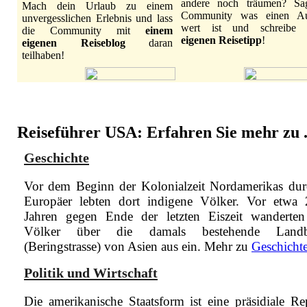
andere noch träumen? Sa
Mach dein Urlaub zu einem
Community was einen Au
unvergesslichen Erlebnis und lass
wert ist und schreibe
die Community mit
einem
eigenen Reisetipp
!
eigenen Reiseblog
daran
teilhaben!
Reiseführer USA: Erfahren Sie mehr zu .
Geschichte
Vor dem Beginn der Kolonialzeit Nordamerikas dur
Europäer lebten dort indigene Völker. Vor etwa
Jahren gegen Ende der letzten Eiszeit wanderten
Völker über die damals bestehende Landb
(Beringstrasse) von Asien aus ein.
Mehr zu
Geschicht
Politik und Wirtschaft
Die amerikanische Staatsform ist eine präsidiale Re