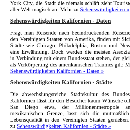
York City, die Stadt die niemals schläft zieht Touris
aller Welt magisch an.
Mehr zu
Sehenswürdigkeiten »
Sehenswürdigkeiten Kalifornien - Daten
Fragt man Reisende nach beeindruckenden Reisezie
den Vereinigten Staaten von Amerika, finden mit Sich
Städte wie Chicago, Philadelphia, Boston und Ne
eine Erwähnung. Doch werden die meisten Assozia
in Verbindung mit einem Bundesstaat stehen, der gle
als Verkörperung des amerikanischen Traumes gilt:
M
Sehenswürdigkeiten Kalifornien - Daten »
Sehenswürdigkeiten Kalifornien - Städte
Die abwechslungsreiche Städtekultur des Bundess
Kalifornien lässt für den Besucher kaum Wünsche off
San Diego etwa, der Millionenmetropole a
mexikanischen Grenze, lässt sich die mutmaßlich
Lebensqualität in den Vereinigten Staaten genießen
zu
Sehenswürdigkeiten Kalifornien - Städte »