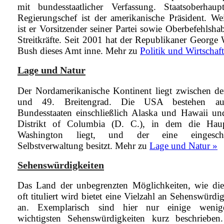
mit bundesstaatlicher Verfassung. Staatsoberhau
Regierungschef ist der amerikanische Präsident. Wei
ist er Vorsitzender seiner Partei sowie Oberbefehlsha
Streitkräfte. Seit 2001 hat der Republikaner George 
Bush dieses Amt inne.
Mehr zu
Politik und Wirtschaft
Lage und Natur
Der Nordamerikanische Kontinent liegt zwischen d
und 49. Breitengrad. Die USA bestehen a
Bundesstaaten einschließlich Alaska und Hawaii u
Distrikt of Columbia (D. C.), in dem die Haup
Washington liegt, und der eine eingeschr
Selbstverwaltung besitzt.
Mehr zu
Lage und Natur »
Sehenswürdigkeiten
Das Land der unbegrenzten Möglichkeiten, wie d
oft tituliert wird bietet eine Vielzahl an Sehenswürdi
an. Exemplarisch sind hier nur einige wenig
wichtigsten Sehenswürdigkeiten kurz beschriebe