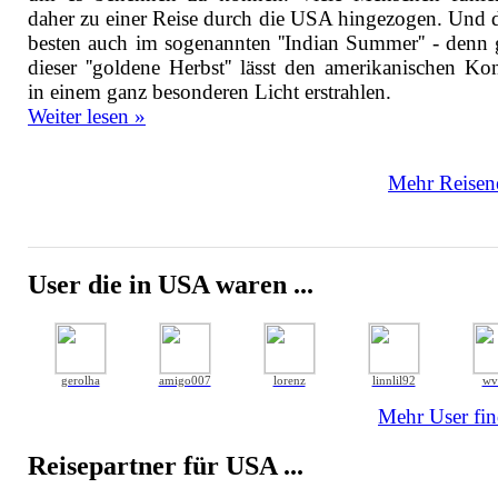
daher zu einer Reise durch die USA hingezogen. Und 
besten auch im sogenannten ''Indian Summer'' - denn 
dieser ''goldene Herbst'' lässt den amerikanischen Kon
in einem ganz besonderen Licht erstrahlen.
Weiter lesen »
Mehr Reisene
User die in USA waren ...
gerolha
amigo007
lorenz
linnlil92
wv
Mehr User fin
Reisepartner für USA ...