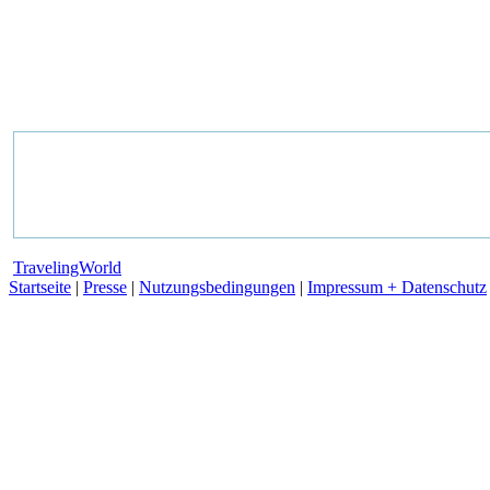
TravelingWorld
Startseite
|
Presse
|
Nutzungsbedingungen
|
Impressum + Datenschutz