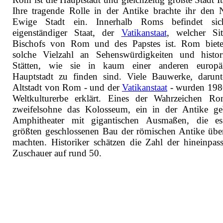
Ihre tragende Rolle in der Antike brachte ihr den
Ewige Stadt ein. Innerhalb Roms befindet sic
eigenständiger Staat, der
Vatikanstaat
, welcher Si
Bischofs von Rom und des Papstes ist. Rom biete
solche Vielzahl an Sehenswürdigkeiten und histor
Stätten, wie sie in kaum einer anderen europä
Hauptstadt zu finden sind. Viele Bauwerke, darunt
Altstadt von Rom - und der
Vatikanstaat
- wurden 19
Weltkulturerbe erklärt. Eines der Wahrzeichen Ro
zweifelsohne das Kolosseum, ein in der Antike ge
Amphitheater mit gigantischen Ausmaßen, die e
größten geschlossenen Bau der römischen Antike übe
machten. Historiker schätzen die Zahl der hineinpas
Zuschauer auf rund 50.