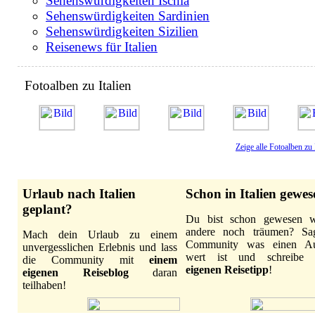
Sehenswürdigkeiten Ischia
Sehenswürdigkeiten Sardinien
Sehenswürdigkeiten Sizilien
Reisenews für Italien
Fotoalben zu Italien
Zeige alle Fotoalben zu 
Urlaub nach Italien
Schon in Italien gewe
geplant?
Du bist schon gewesen 
andere noch träumen? Sa
Mach dein Urlaub zu einem
Community was einen Au
unvergesslichen Erlebnis und lass
wert ist und schreibe
die Community mit
einem
eigenen Reisetipp
!
eigenen Reiseblog
daran
teilhaben!