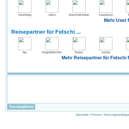
shumway
ratzo
boeschenstein
susansss
Mehr User f
Reisepartner für Fidschi ...
lau
mugubatscher
brave
sunny
Mehr Reisepartner für Fidschi f
TravelingWorld
Startseite
|
Presse
|
Nutzungsbedingu