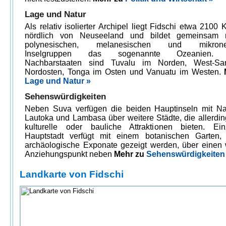
Lage und Natur
Als relativ isolierter Archipel liegt Fidschi etwa 2100 
nördlich von Neuseeland und bildet gemeinsam 
polynesischen, melanesischen und mikrone
Inselgruppen das sogenannte Ozeanien. D
Nachbarstaaten sind Tuvalu im Norden, West-S
Nordosten, Tonga im Osten und Vanuatu im Westen.
Lage und Natur »
Sehenswürdigkeiten
Neben Suva verfügen die beiden Hauptinseln mit N
Lautoka und Lambasa über weitere Städte, die allerdi
kulturelle oder bauliche Attraktionen bieten. Ei
Hauptstadt verfügt mit einem botanischen Garten
archäologische Exponate gezeigt werden, über einen 
Anziehungspunkt neben
Mehr zu
Sehenswürdigkeiten
Landkarte von Fidschi