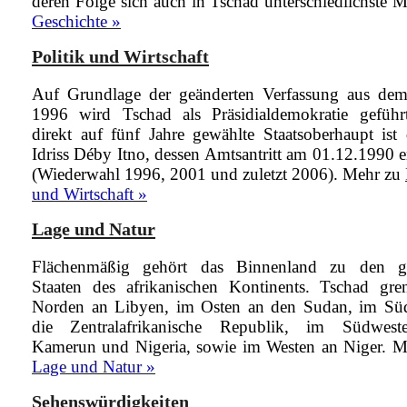
deren Folge sich auch in Tschad unterschiedlichste
M
Geschichte »
Politik und Wirtschaft
Auf Grundlage der geänderten Verfassung aus dem
1996 wird Tschad als Präsidialdemokratie geführ
direkt auf fünf Jahre gewählte Staatsoberhaupt ist 
Idriss Déby Itno, dessen Amtsantritt am 01.12.1990 e
(Wiederwahl 1996, 2001 und zuletzt 2006).
Mehr zu
und Wirtschaft »
Lage und Natur
Flächenmäßig gehört das Binnenland zu den g
Staaten des afrikanischen Kontinents. Tschad gre
Norden an Libyen, im Osten an den Sudan, im Sü
die Zentralafrikanische Republik, im Südwes
Kamerun und Nigeria, sowie im Westen an Niger.
M
Lage und Natur »
Sehenswürdigkeiten