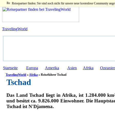
Reisepartner finden: Sie sind noch nicht für unsere neue kostenlose Community ange
TravelingWorld
Startseite
Europa
Amerika
Asien
Afrika
Ozeanie
TravelingWorld
»
Afrika
» Reiseführer Tschad
Tschad
Das Land Tschad liegt in Afrika, ist 1.284.000 km
und besitzt ca. 9.826.000 Einwohner. Die Hauptsta
Tschad ist N'Djamena.