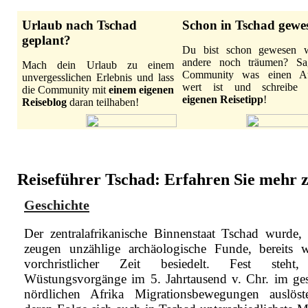
Urlaub nach Tschad
Schon in Tschad gewe
geplant?
Du bist schon gewesen 
andere noch träumen? Sa
Mach dein Urlaub zu einem
Community was einen Au
unvergesslichen Erlebnis und lass
wert ist und schreib
die Community mit
einem eigenen
eigenen Reisetipp
!
Reiseblog
daran teilhaben!
Reiseführer Tschad: Erfahren Sie mehr zu
Geschichte
Der zentralafrikanische Binnenstaat Tschad wurde,
zeugen unzählige archäologische Funde, bereits w
vorchristlicher Zeit besiedelt. Fest steht
Wüstungsvorgänge im 5. Jahrtausend v. Chr. im ge
nördlichen Afrika Migrationsbewegungen auslöst