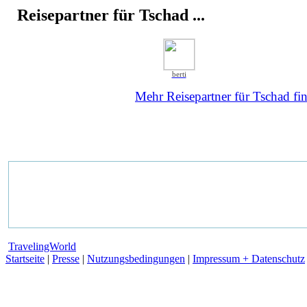
Reisepartner für Tschad ...
berti
Mehr Reisepartner für Tschad fin
TravelingWorld
Startseite
|
Presse
|
Nutzungsbedingungen
|
Impressum + Datenschutz