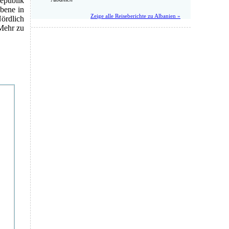
epublik
Ebene in
Zeige alle Reiseberichte zu Albanien »
Nördlich
Mehr zu