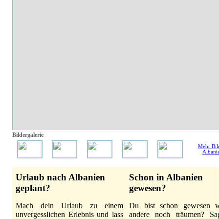
Bildergalerie
Mehr Bil
Albani
Urlaub nach Albanien
Schon in Albanien
geplant?
gewesen?
Mach dein Urlaub zu einem
Du bist schon gewesen 
unvergesslichen Erlebnis und lass
andere noch träumen? Sa