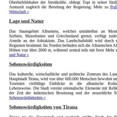
Oberbefehlshaber der Streitkräfte, obliegt Topi in seiner fünf
Amtszeit zugleich die Berufung der Regierung.
Mehr zu
Pol
Wirtschaft »
Lage und Natur
Das Staatsgebiet Albaniens, welches unmittelbar an Mont
Serbien, Mazedonien und Griechenland grenzt, verfügt zud
Anteile an der Adriaküste. Das Landschaftsbild wird durch 
Regionen bestimmt: Im Norden befinden sich die Albanischen Al
Höhen von über 2600 m, während zentral teils mit Seen
Mehr 
und Natur »
Sehenswürdigkeiten
Das kulturelle, wirtschaftliche und politische Zentrum des Lan
Hauptstadt Tirana, wird von über 600.000 Menschen bewohnt und
Touristen vielfältige Einblicke in die albanische Kul
Lebensweise. Die Stadt vereint orientalische Elemente mit Reli
der Zeit der italienischen Besetzung und der neuzeitliche
M
Sehenswürdigkeiten »
Sehenswürdigkeiten von Tirana