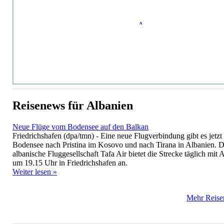
Reisenews für Albanien
Neue Flüge vom Bodensee auf den Balkan
Friedrichshafen (dpa/tmn) - Eine neue Flugverbindung gibt es jetz
Bodensee nach Pristina im Kosovo und nach Tirana in Albanien. D
albanische Fluggesellschaft Tafa Air bietet die Strecke täglich mit 
um 19.15 Uhr in Friedrichshafen an.
Weiter lesen »
Mehr Reisen