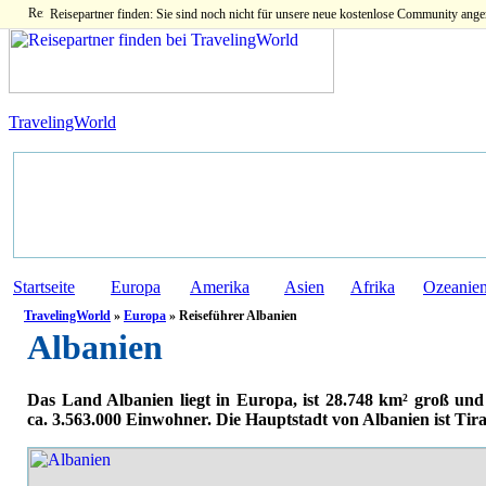
Reisepartner finden: Sie sind noch nicht für unsere neue kostenlose Community ange
TravelingWorld
Startseite
Europa
Amerika
Asien
Afrika
Ozeanie
TravelingWorld
»
Europa
» Reiseführer Albanien
Albanien
Das Land Albanien liegt in Europa, ist 28.748 km² groß und 
ca. 3.563.000 Einwohner. Die Hauptstadt von Albanien ist Tir