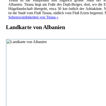
Tirana ist die Hauptstadt und zugleich größte Stadt der R
Albanien. Tirana liegt am Fuße des Dajti-Berges, dort, wo die 
Hügellandschaft übergeht, etwa 30 km östlich der Adriaküste. 
ist die Stadt vom Fluß Tirana, südlich vom Fluß Erzen begrenzt.
Sehenswürdigkeiten von Tirana »
Landkarte von Albanien