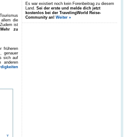
Es war existiert noch kein Forenbeitrag zu diesem
Land.
Sei der erste und melde dich jetzt
kostenlos bei der TravelingWorld Reise-
 Tourismus
Community an!
Weiter »
 allem die
 Zudem ist
.
Mehr zu
r früheren
i, genauer
s sich auf
an anderen
digkeiten