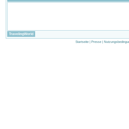
TravelingWorld
Startseite
|
Presse
|
Nutzungsbedingu