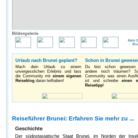
Bildergalerie
Mehr B
Bru
Urlaub nach Brunei geplant?
Schon in Brunei gewes
Mach dein Urlaub zu einem
Du bist schon gewesen
unvergesslichen Erlebnis und lass
andere noch träumen? S
die Community mit
einem eigenen
Community was einen Ausfl
Reiseblog
daran teilhaben!
ist und schreibe
einen e
Reisetipp
!
Reiseführer Brunei: Erfahren Sie mehr zu ...
Geschichte
Der südostasiatische Staat Brunei, im Norden der Inse