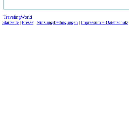
TravelingWorld
Startseite
|
Presse
|
Nutzungsbedingungen
|
Impressum + Datenschutz