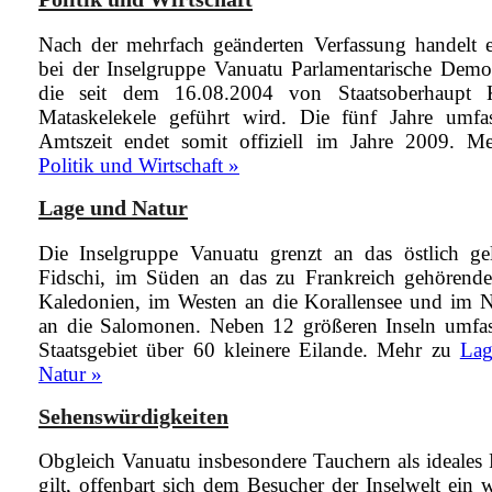
Nach der mehrfach geänderten Verfassung handelt e
bei der Inselgruppe Vanuatu Parlamentarische Demok
die seit dem 16.08.2004 von Staatsoberhaupt 
Mataskelekele geführt wird. Die fünf Jahre umfa
Amtszeit endet somit offiziell im Jahre 2009.
Me
Politik und Wirtschaft »
Lage und Natur
Die Inselgruppe Vanuatu grenzt an das östlich ge
Fidschi, im Süden an das zu Frankreich gehörend
Kaledonien, im Westen an die Korallensee und im 
an die Salomonen. Neben 12 größeren Inseln umfas
Staatsgebiet über 60 kleinere Eilande.
Mehr zu
Lag
Natur »
Sehenswürdigkeiten
Obgleich Vanuatu insbesondere Tauchern als ideales 
gilt, offenbart sich dem Besucher der Inselwelt ein 