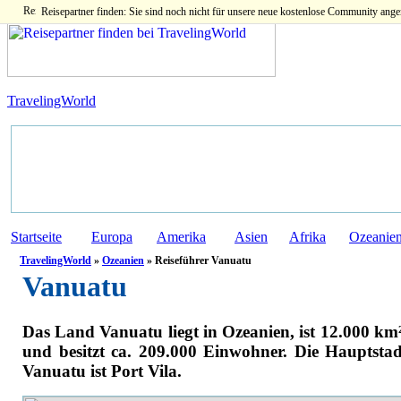
Reisepartner finden: Sie sind noch nicht für unsere neue kostenlose Community ange
TravelingWorld
Startseite
Europa
Amerika
Asien
Afrika
Ozeanie
TravelingWorld
»
Ozeanien
» Reiseführer Vanuatu
Vanuatu
Das Land Vanuatu liegt in Ozeanien, ist 12.000 km
und besitzt ca. 209.000 Einwohner. Die Hauptsta
Vanuatu ist Port Vila.