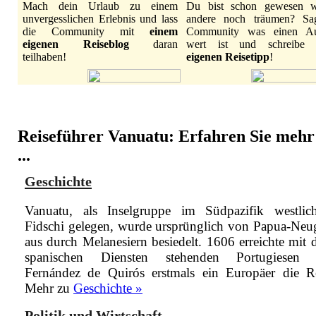
Mach dein Urlaub zu einem
Du bist schon gewesen 
unvergesslichen Erlebnis und lass
andere noch träumen? Sa
die Community mit
einem
Community was einen Au
eigenen Reiseblog
daran
wert ist und schreibe
teilhaben!
eigenen Reisetipp
!
Reiseführer Vanuatu: Erfahren Sie mehr
...
Geschichte
Vanuatu, als Inselgruppe im Südpazifik westli
Fidschi gelegen, wurde ursprünglich von Papua-Neu
aus durch Melanesiern besiedelt. 1606 erreichte mit 
spanischen Diensten stehenden Portugiesen 
Fernández de Quirós erstmals ein Europäer die R
Mehr zu
Geschichte »
Politik und Wirtschaft