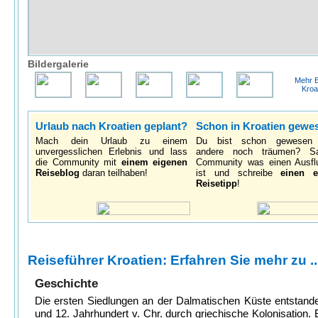
Bildergalerie
Mehr B
Kroa
Urlaub nach Kroatien geplant?
Schon in Kroatien gewe
Mach dein Urlaub zu einem
Du bist schon gewesen
unvergesslichen Erlebnis und lass
andere noch träumen? S
die Community mit
einem eigenen
Community was einen Ausfl
Reiseblog
daran teilhaben!
ist und schreibe
einen e
Reisetipp
!
Reiseführer Kroatien: Erfahren Sie mehr zu ..
Geschichte
Die ersten Siedlungen an der Dalmatischen Küste entstand
und 12. Jahrhundert v. Chr. durch griechische Kolonisation. 