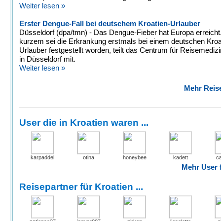
Weiter lesen »
Erster Dengue-Fall bei deutschem Kroatien-Urlauber
Düsseldorf (dpa/tmn) - Das Dengue-Fieber hat Europa erreicht
kurzem sei die Erkrankung erstmals bei einem deutschen Kroa
Urlauber festgestellt worden, teilt das Centrum für Reisemedi
in Düsseldorf mit.
Weiter lesen »
Mehr Reise
User die in Kroatien waren ...
karpaddel
otina
honeybee
kadett
ca
Mehr User f
Reisepartner für Kroatien ...