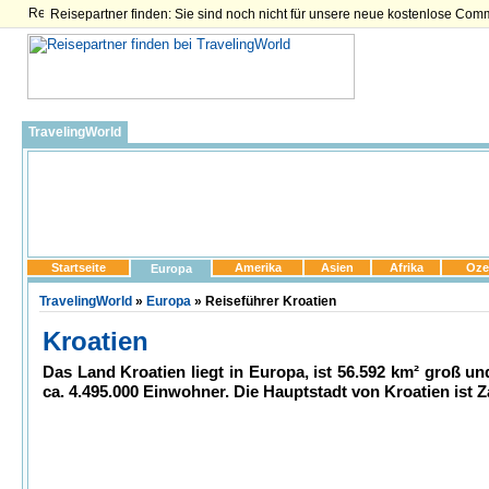
Reisepartner finden: Sie sind noch nicht für unsere neue kostenlose Com
TravelingWorld
Startseite
Amerika
Asien
Afrika
Oze
Europa
TravelingWorld
»
Europa
» Reiseführer Kroatien
Kroatien
Das Land Kroatien liegt in Europa, ist 56.592 km² groß un
ca. 4.495.000 Einwohner. Die Hauptstadt von Kroatien ist Z