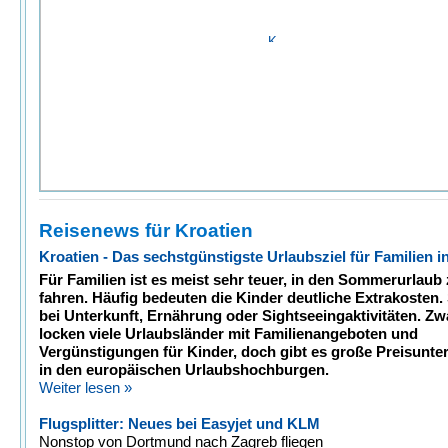
Reisenews für Kroatien
Kroatien - Das sechstgünstigste Urlaubsziel für Familien 
Für Familien ist es meist sehr teuer, in den Sommerurlaub
fahren. Häufig bedeuten die Kinder deutliche Extrakosten. 
bei Unterkunft, Ernährung oder Sightseeingaktivitäten. Zw
locken viele Urlaubsländer mit Familienangeboten und
Vergünstigungen für Kinder, doch gibt es große Preisunte
in den europäischen Urlaubshochburgen.
Weiter lesen »
Flugsplitter: Neues bei Easyjet und KLM
Nonstop von Dortmund nach Zagreb fliegen