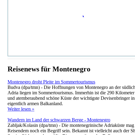
Reisenews für Montenegro
Montenegro droht Pleite im Sommertourismus
Budva (dpa/tmn) - Die Hoffnungen von Montenegro an der südlic
Adria liegen im Sommertourismus. Immerhin ist die 290 Kilometer
und atemberaubend schöne Küste der wichtigste Devisenbringer i
eigentlich armen Balkanland.
Weiter lesen »
Wandern im Land der schwarzen Berge - Montenegro
Zabljak/Kolasin (dpa/tmn) - Die montenegrinische Adriaküste ma
Reisendem noch ein Begriff sein. Bekannt ist vielleicht auch der S