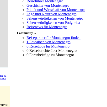
Reiseführer Montenegro
Geschichte von Montenegro
Politik und Wirtschaft von Montenegro
Lage und Natur von Montenegro
Sehenswürdigkeiten von Montenegro
Sehenswürdigkeiten von Podgorica
Reisenews für Montenegro
Community ...
Reisepartner für Montenegro finden
1 Fotoalben von Montenegro
6 Reisetipps für Montenegro
0 Reiseberichte über Montenegro
0 Forenbeiträge zu Montenegro
der zu
gro »
wovon