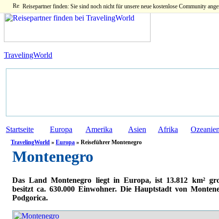
Reisepartner finden: Sie sind noch nicht für unsere neue kostenlose Community ange
TravelingWorld
Startseite
Europa
Amerika
Asien
Afrika
Ozeanie
TravelingWorld
»
Europa
» Reiseführer Montenegro
Montenegro
Das Land Montenegro liegt in Europa, ist 13.812 km² gr
besitzt ca. 630.000 Einwohner. Die Hauptstadt von Montene
Podgorica.