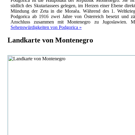
Podgorica ist die Hauptstadt der Republik Montenegro. Sie is
südlich des Skutariassees gelegen, im Herzen einer Ebene direk
Mündung der Zeta in die Moraèa. Während des 1. Weltkrie
Podgorica ab 1916 zwei Jahre von Österreich besetzt und zä
Anschluss zusammen mit Montenegro zu Jugoslawien.
M
Sehenswürdigkeiten von Podgorica »
Landkarte von Montenegro