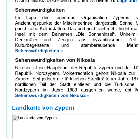
Distrikt Nikosia dieser wird umrahmt von
Mehr zu
Lage und 
Sehenswürdigkeiten
Im Logo der Tourismus Organisation Zyperns s
Anziehungspunkte der Mittelmeerinsel dargestellt. Sonne,
griechische Kulturstätten. Das und noch viel mehr findet ma
Insel mit dem Beinamen „Die Sonneninsel“. Unheimli
Denkmäler und Zeugen aus byzantinischer Zeit
Kulturbegeisterte und atemberaubende
Me
Sehenswürdigkeiten »
Sehenswürdigkeiten von Nikosia
Nikosia ist die Hauptstadt der Republik Zypern und der T
Republik Nordzypern. Völkerrechtlich gehört Nikosia zur 
Zypern. Seit jedoch die türkischen Streitkräfte im Jahre 19
nördlichen Teil der Stadt einfielen und die Türkische 
Nordzypern im Jahre 1983 ausgerufen wurde, übt
Sehenswürdigkeiten von Nikosia »
Landkarte von Zypern