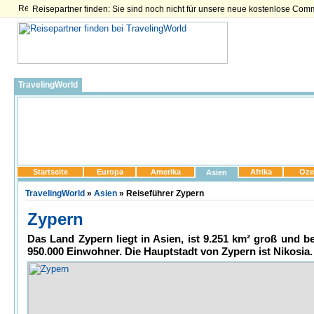
Reisepartner finden: Sie sind noch nicht für unsere neue kostenlose Com
TravelingWorld
Startseite
Europa
Amerika
Afrika
Oze
Asien
TravelingWorld
»
Asien
» Reiseführer Zypern
Zypern
Das Land Zypern liegt in Asien, ist 9.251 km² groß und be
950.000 Einwohner. Die Hauptstadt von Zypern ist Nikosia.