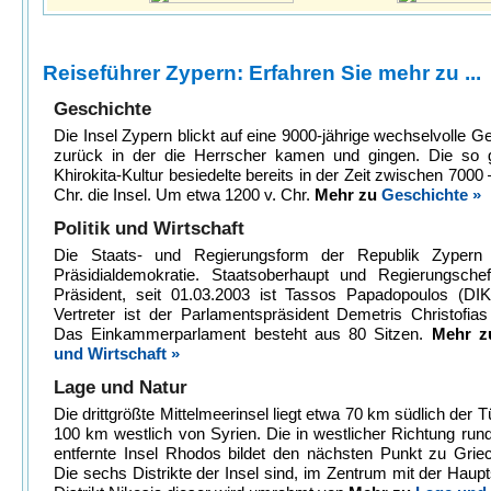
Reiseführer Zypern: Erfahren Sie mehr zu ...
Geschichte
Die Insel Zypern blickt auf eine 9000-jährige wechselvolle G
zurück in der die Herrscher kamen und gingen. Die so 
Khirokita-Kultur besiedelte bereits in der Zeit zwischen 7000 
Chr. die Insel. Um etwa 1200 v. Chr.
Mehr zu
Geschichte »
Politik und Wirtschaft
Die Staats- und Regierungsform der Republik Zypern 
Präsidialdemokratie. Staatsoberhaupt und Regierungschef
Präsident, seit 01.03.2003 ist Tassos Papadopoulos (DIK
Vertreter ist der Parlamentspräsident Demetris Christofia
Das Einkammerparlament besteht aus 80 Sitzen.
Mehr 
und Wirtschaft »
Lage und Natur
Die drittgrößte Mittelmeerinsel liegt etwa 70 km südlich der T
100 km westlich von Syrien. Die in westlicher Richtung ru
entfernte Insel Rhodos bildet den nächsten Punkt zu Grie
Die sechs Distrikte der Insel sind, im Zentrum mit der Haupt