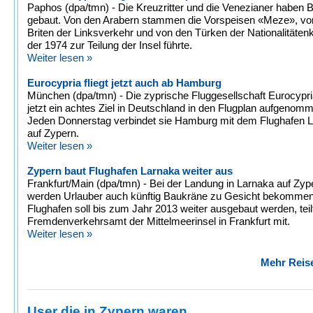
Paphos (dpa/tmn) - Die Kreuzritter und die Venezianer haben 
gebaut. Von den Arabern stammen die Vorspeisen «Meze», vo
Briten der Linksverkehr und von den Türken der Nationalitätenko
der 1974 zur Teilung der Insel führte.
Weiter lesen »
Eurocypria fliegt jetzt auch ab Hamburg
München (dpa/tmn) - Die zyprische Fluggesellschaft Eurocypri
jetzt ein achtes Ziel in Deutschland in den Flugplan aufgenom
Jeden Donnerstag verbindet sie Hamburg mit dem Flughafen 
auf Zypern.
Weiter lesen »
Zypern baut Flughafen Larnaka weiter aus
Frankfurt/Main (dpa/tmn) - Bei der Landung in Larnaka auf Zyp
werden Urlauber auch künftig Baukräne zu Gesicht bekommen
Flughafen soll bis zum Jahr 2013 weiter ausgebaut werden, teil
Fremdenverkehrsamt der Mittelmeerinsel in Frankfurt mit.
Weiter lesen »
Mehr Reise
User die in Zypern waren ...