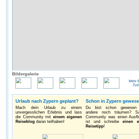
Bildergalerie
Mehr B
Zyp
Urlaub nach Zypern geplant?
Schon in Zypern gewes
Mach dein Urlaub zu einem
Du bist schon gewesen
unvergesslichen Erlebnis und lass
andere noch träumen? S
die Community mit
einem eigenen
Community was einen Ausfl
Reiseblog
daran teilhaben!
ist und schreibe
einen e
Reisetipp
!