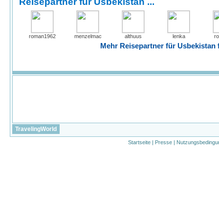
Reisepartner für Usbekistan ...
roman1962
menzelmac
althuus
lenka
r
Mehr Reisepartner für Usbekistan f
TravelingWorld
Startseite
|
Presse
|
Nutzungsbedingu