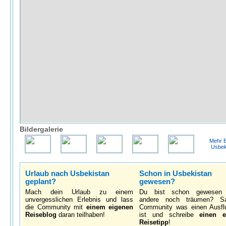
Bildergalerie
Mehr B
Usbek
Urlaub nach Usbekistan
Schon in Usbekistan
geplant?
gewesen?
Mach dein Urlaub zu einem
Du bist schon gewesen
unvergesslichen Erlebnis und lass
andere noch träumen? S
die Community mit
einem eigenen
Community was einen Ausfl
Reiseblog
daran teilhaben!
ist und schreibe
einen e
Reisetipp
!