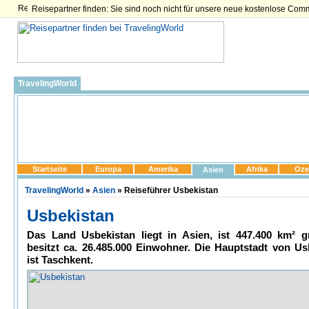
Reisepartner finden: Sie sind noch nicht für unsere neue kostenlose Com
TravelingWorld
Startseite
Europa
Amerika
Afrika
Oze
Asien
TravelingWorld
»
Asien
» Reiseführer Usbekistan
Usbekistan
Das Land Usbekistan liegt in Asien, ist 447.400 km² 
besitzt ca. 26.485.000 Einwohner. Die Hauptstadt von Us
ist Taschkent.