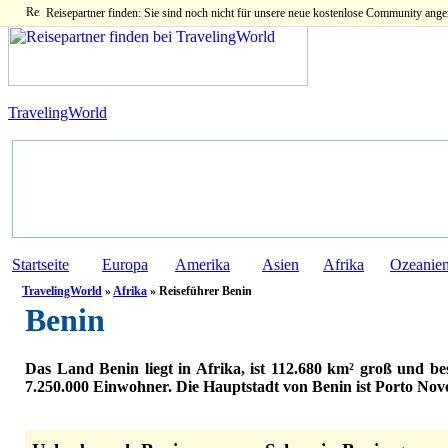
Reisepartner finden: Sie sind noch nicht für unsere neue kostenlose Community ange
TravelingWorld
Startseite
Europa
Amerika
Asien
Afrika
Ozeanie
TravelingWorld
»
Afrika
» Reiseführer Benin
Benin
Das Land Benin liegt in Afrika, ist 112.680 km² groß und bes
7.250.000 Einwohner. Die Hauptstadt von Benin ist Porto Nov