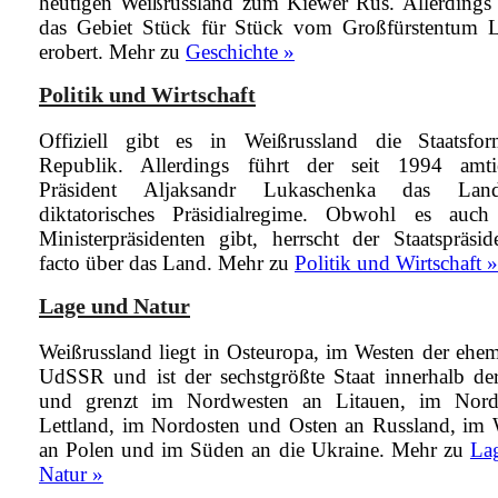
heutigen Weißrussland zum Kiewer Rus. Allerdings
das Gebiet Stück für Stück vom Großfürstentum L
erobert.
Mehr zu
Geschichte »
Politik und Wirtschaft
Offiziell gibt es in Weißrussland die Staatsfo
Republik. Allerdings führt der seit 1994 amti
Präsident Aljaksandr Lukaschenka das Lan
diktatorisches Präsidialregime. Obwohl es auch
Ministerpräsidenten gibt, herrscht der Staatspräsi
facto über das Land.
Mehr zu
Politik und Wirtschaft »
Lage und Natur
Weißrussland liegt in Osteuropa, im Westen der ehe
UdSSR und ist der sechstgrößte Staat innerhalb d
und grenzt im Nordwesten an Litauen, im Nor
Lettland, im Nordosten und Osten an Russland, im 
an Polen und im Süden an die Ukraine.
Mehr zu
La
Natur »