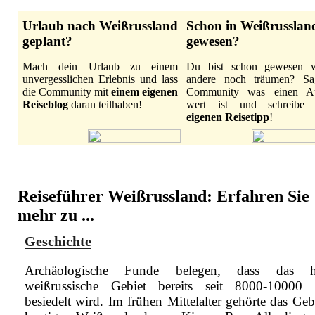
Urlaub nach Weißrussland
Schon in Weißrusslan
geplant?
gewesen?
Mach dein Urlaub zu einem
Du bist schon gewesen 
unvergesslichen Erlebnis und lass
andere noch träumen? Sa
die Community mit
einem eigenen
Community was einen Au
Reiseblog
daran teilhaben!
wert ist und schreib
eigenen Reisetipp
!
Reiseführer Weißrussland: Erfahren Sie
mehr zu ...
Geschichte
Archäologische Funde belegen, dass das he
weißrussische Gebiet bereits seit 8000-10000 
besiedelt wird. Im frühen Mittelalter gehörte das Geb