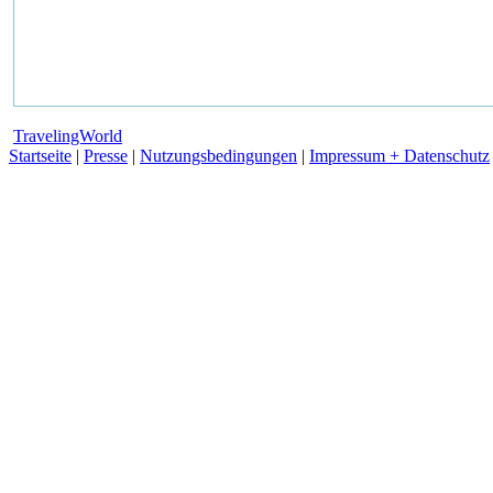
TravelingWorld
Startseite
|
Presse
|
Nutzungsbedingungen
|
Impressum + Datenschutz