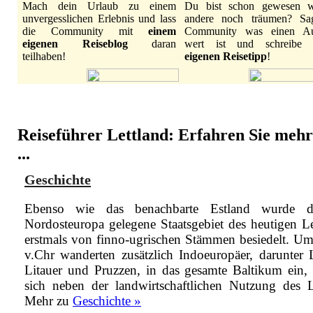
Mach dein Urlaub zu einem
Du bist schon gewesen 
unvergesslichen Erlebnis und lass
andere noch träumen? Sa
die Community mit
einem
Community was einen Au
eigenen Reiseblog
daran
wert ist und schreibe
teilhaben!
eigenen Reisetipp
!
Reiseführer Lettland: Erfahren Sie mehr
...
Geschichte
Ebenso wie das benachbarte Estland wurde d
Nordosteuropa gelegene Staatsgebiet des heutigen Le
erstmals von finno-ugrischen Stämmen besiedelt. U
v.Chr wanderten zusätzlich Indoeuropäer, darunter L
Litauer und Pruzzen, in das gesamte Baltikum ein,
sich neben der landwirtschaftlichen Nutzung des 
Mehr zu
Geschichte »