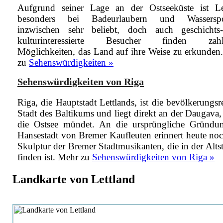
Aufgrund seiner Lage an der Ostseeküste ist Le
besonders bei Badeurlaubern und Wasserspor
inzwischen sehr beliebt, doch auch geschicht
kulturinteressierte Besucher finden zahlr
Möglichkeiten, das Land auf ihre Weise zu erkunden
zu
Sehenswürdigkeiten »
Sehenswürdigkeiten von Riga
Riga, die Hauptstadt Lettlands, ist die bevölkerungsr
Stadt des Baltikums und liegt direkt an der Daugava,
die Ostsee mündet. An die ursprüngliche Gründu
Hansestadt von Bremer Kaufleuten erinnert heute noc
Skulptur der Bremer Stadtmusikanten, die in der Alts
finden ist.
Mehr zu
Sehenswürdigkeiten von Riga »
Landkarte von Lettland