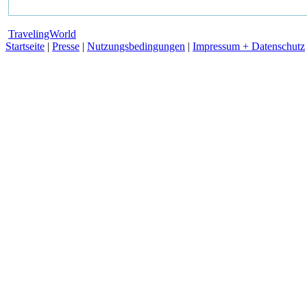
TravelingWorld
Startseite
|
Presse
|
Nutzungsbedingungen
|
Impressum + Datenschutz