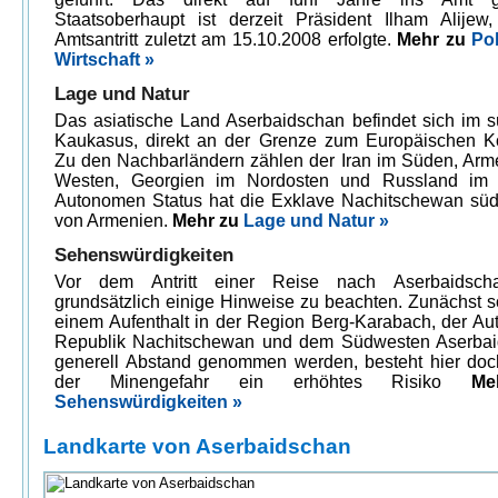
Staatsoberhaupt ist derzeit Präsident Ilham Alijew
Amtsantritt zuletzt am 15.10.2008 erfolgte.
Mehr zu
Pol
Wirtschaft »
Lage und Natur
Das asiatische Land Aserbaidschan befindet sich im s
Kaukasus, direkt an der Grenze zum Europäischen Ko
Zu den Nachbarländern zählen der Iran im Süden, Arm
Westen, Georgien im Nordosten und Russland im 
Autonomen Status hat die Exklave Nachitschewan süd
von Armenien.
Mehr zu
Lage und Natur »
Sehenswürdigkeiten
Vor dem Antritt einer Reise nach Aserbaidsch
grundsätzlich einige Hinweise zu beachten. Zunächst so
einem Aufenthalt in der Region Berg-Karabach, der A
Republik Nachitschewan und dem Südwesten Aserba
generell Abstand genommen werden, besteht hier do
der Minengefahr ein erhöhtes Risiko
Me
Sehenswürdigkeiten »
Landkarte von Aserbaidschan