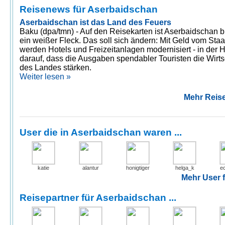
Reisenews für Aserbaidschan
Aserbaidschan ist das Land des Feuers
Baku (dpa/tmn) - Auf den Reisekarten ist Aserbaidschan b
ein weißer Fleck. Das soll sich ändern: Mit Geld vom Staa
werden Hotels und Freizeitanlagen modernisiert - in der 
darauf, dass die Ausgaben spendabler Touristen die Wirts
des Landes stärken.
Weiter lesen »
Mehr Reise
User die in Aserbaidschan waren ...
katie
alantur
honigtiger
helga_k
e
Mehr User f
Reisepartner für Aserbaidschan ...