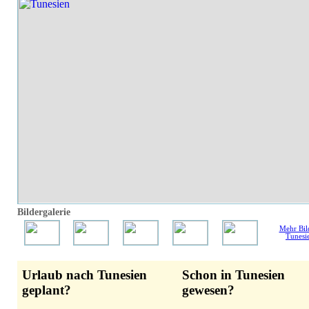
Bildergalerie
Mehr Bil
Tunesi
Urlaub nach Tunesien
Schon in Tunesien
geplant?
gewesen?