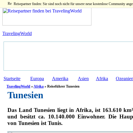
Reisepartner finden: Sie sind noch nicht für unsere neue kostenlose Community ange
TravelingWorld
Startseite
Europa
Amerika
Asien
Afrika
Ozeanie
TravelingWorld
»
Afrika
» Reiseführer Tunesien
Tunesien
Das Land Tunesien liegt in Afrika, ist 163.610 km
und besitzt ca. 10.140.000 Einwohner. Die Haup
von Tunesien ist Tunis.