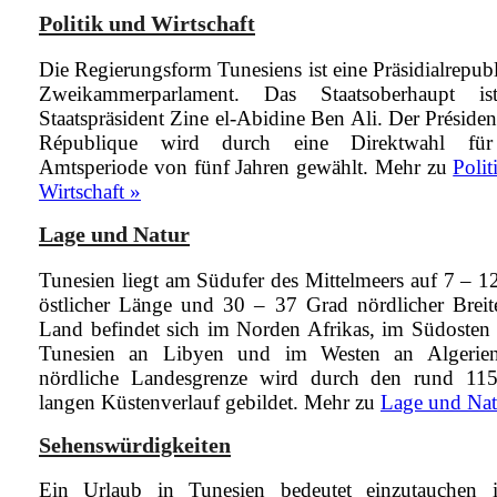
Politik und Wirtschaft
Die Regierungsform Tunesiens ist eine Präsidialrepub
Zweikammerparlament. Das Staatsoberhaupt is
Staatspräsident Zine el-Abidine Ben Ali. Der Présiden
République wird durch eine Direktwahl für
Amtsperiode von fünf Jahren gewählt.
Mehr zu
Polit
Wirtschaft »
Lage und Natur
Tunesien liegt am Südufer des Mittelmeers auf 7 – 1
östlicher Länge und 30 – 37 Grad nördlicher Breit
Land befindet sich im Norden Afrikas, im Südosten 
Tunesien an Libyen und im Westen an Algerie
nördliche Landesgrenze wird durch den rund 1
langen Küstenverlauf gebildet.
Mehr zu
Lage und Nat
Sehenswürdigkeiten
Ein Urlaub in Tunesien bedeutet einzutauchen 