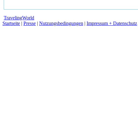
TravelingWorld
Startseite
|
Presse
|
Nutzungsbedingungen
|
Impressum + Datenschutz