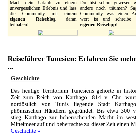
Mach dein Urlaub zu einem
Du bist schon gewesen 
unvergesslichen Erlebnis und lass
andere noch träumen? Sa
die Community mit
einem
Community was einen Au
eigenen Reiseblog
daran
wert ist und schreibe
teilhaben!
eigenen Reisetipp
!
Reiseführer Tunesien: Erfahren Sie meh
...
Geschichte
Das heutige Territorium Tunesiens gehörte in histor
Zeit zum Reich von Karthago. 814 v. Chr. wur
nordöstlich von Tunis liegende Stadt Kartha
phönizischen Händlern gegründet. Bis etwa 300 v
stieg Karthago zur beherrschenden Macht im west
Mittelmeer auf und beherrschte zu dieser Zeit einen
M
Geschichte »