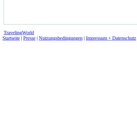
TravelingWorld
Startseite
|
Presse
|
Nutzungsbedingungen
|
Impressum + Datenschutz