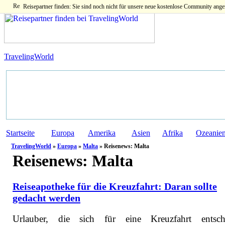
Reisepartner finden: Sie sind noch nicht für unsere neue kostenlose Community ange
TravelingWorld
Startseite
Europa
Amerika
Asien
Afrika
Ozeanie
TravelingWorld
»
Europa
»
Malta
» Reisenews: Malta
Reisenews:
Malta
Reiseapotheke für die Kreuzfahrt: Daran sollte
gedacht werden
Urlauber, die sich für eine Kreuzfahrt entsch