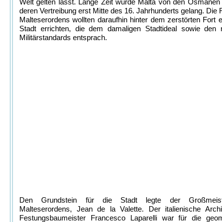
Welt gelten lässt. Lange Zeit wurde Malta von den Osmanen 
deren Vertreibung erst Mitte des 16. Jahrhunderts gelang. Die R
Malteserordens wollten daraufhin hinter dem zerstörten Fort 
Stadt errichten, die dem damaligen Stadtideal sowie den 
Militärstandards entsprach.
Den Grundstein für die Stadt legte der Großmeis
Malteserordens, Jean de la Valette. Der italienische Arch
Festungsbaumeister Francesco Laparelli war für die geom