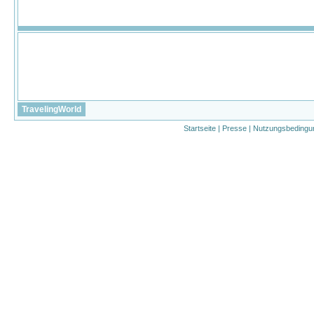
TravelingWorld
Startseite
|
Presse
|
Nutzungsbedingu