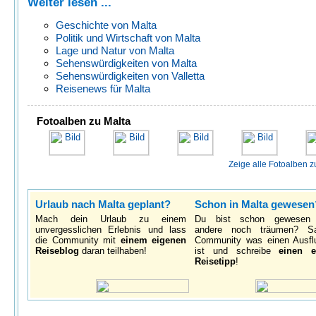
Weiter lesen ...
Geschichte von Malta
Politik und Wirtschaft von Malta
Lage und Natur von Malta
Sehenswürdigkeiten von Malta
Sehenswürdigkeiten von Valletta
Reisenews für Malta
Fotoalben zu Malta
Zeige alle Fotoalben z
Urlaub nach Malta geplant?
Schon in Malta gewesen
Mach dein Urlaub zu einem
Du bist schon gewesen
unvergesslichen Erlebnis und lass
andere noch träumen? S
die Community mit
einem eigenen
Community was einen Ausfl
Reiseblog
daran teilhaben!
ist und schreibe
einen e
Reisetipp
!