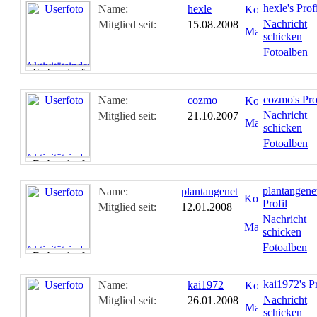
hexle's Prof
Name:
hexle
Nachricht
Mitglied seit:
15.08.2008
schicken
Fotoalben
cozmo's Pro
Name:
cozmo
Nachricht
Mitglied seit:
21.10.2007
schicken
Fotoalben
plantangenet
Name:
plantangenet
Profil
Mitglied seit:
12.01.2008
Nachricht
schicken
Fotoalben
kai1972's Pr
Name:
kai1972
Nachricht
Mitglied seit:
26.01.2008
schicken