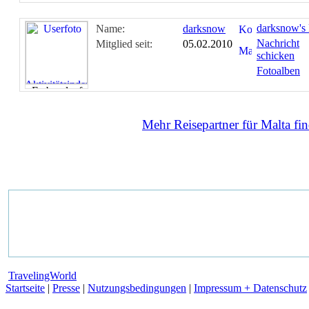
darksnow's 
Name:
darksnow
Nachricht
Mitglied seit:
05.02.2010
schicken
Fotoalben
Mehr Reisepartner für Malta fin
TravelingWorld
Startseite
|
Presse
|
Nutzungsbedingungen
|
Impressum + Datenschutz