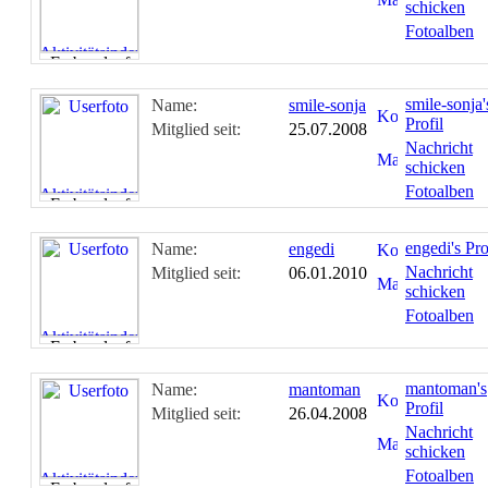
schicken
Fotoalben
smile-sonja'
Name:
smile-sonja
Profil
Mitglied seit:
25.07.2008
Nachricht
schicken
Fotoalben
engedi's Pro
Name:
engedi
Nachricht
Mitglied seit:
06.01.2010
schicken
Fotoalben
mantoman's
Name:
mantoman
Profil
Mitglied seit:
26.04.2008
Nachricht
schicken
Fotoalben