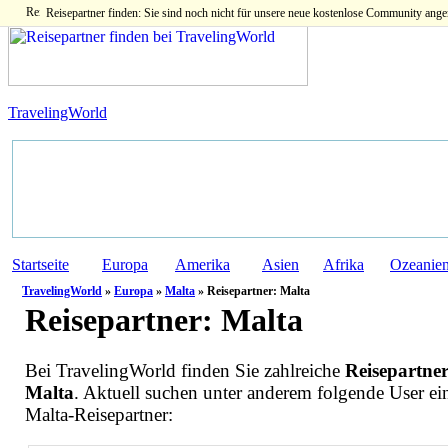
Reisepartner finden: Sie sind noch nicht für unsere neue kostenlose Community ange
TravelingWorld
Startseite
Europa
Amerika
Asien
Afrika
Ozeanie
TravelingWorld
»
Europa
»
Malta
» Reisepartner: Malta
Reisepartner:
Malta
Bei TravelingWorld finden Sie zahlreiche
Reisepartner
Malta
. Aktuell suchen unter anderem folgende User ei
Malta-Reisepartner: