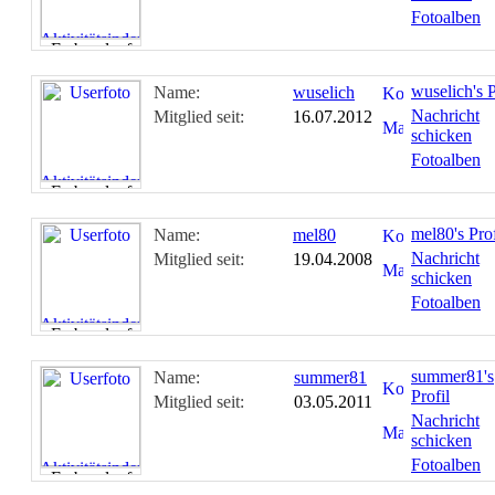
Fotoalben
wuselich's P
Name:
wuselich
Nachricht
Mitglied seit:
16.07.2012
schicken
Fotoalben
mel80's Prof
Name:
mel80
Nachricht
Mitglied seit:
19.04.2008
schicken
Fotoalben
summer81's
Name:
summer81
Profil
Mitglied seit:
03.05.2011
Nachricht
schicken
Fotoalben