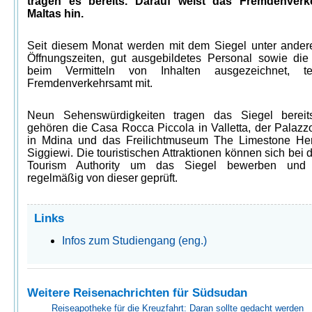
tragen es bereits. Darauf weist das Fremdenverk
Maltas hin.
Seit diesem Monat werden mit dem Siegel unter ander
Öffnungszeiten, gut ausgebildetes Personal sowie die 
beim Vermitteln von Inhalten ausgezeichnet, te
Fremdenverkehrsamt mit.
Neun Sehenswürdigkeiten tragen das Siegel bereit
gehören die Casa Rocca Piccola in Valletta, der Palazz
in Mdina und das Freilichtmuseum The Limestone Her
Siggiewi. Die touristischen Attraktionen können sich bei 
Tourism Authority um das Siegel bewerben und
regelmäßig von dieser geprüft.
Links
Infos zum Studiengang (eng.)
Weitere Reisenachrichten für Südsudan
Reiseapotheke für die Kreuzfahrt: Daran sollte gedacht werden