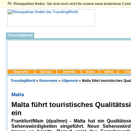
Reisepartner finden: Sie sind noch nicht für unsere neue kostenlose Com
TravelingWorld
Startseite
Europa
Amerika
Asien
Afrika
Oze
TravelingWorld
»
Reisenews
»
Allgemein
» Malta führt touristisches Qual
Malta
Malta führt touristisches Qualitätss
ein
Frankfurt/Main (dpa/tmn) - Malta hat ein Qualitätssi
Sehenswürdigkeiten eingeführt. Neun Sehenswürdi