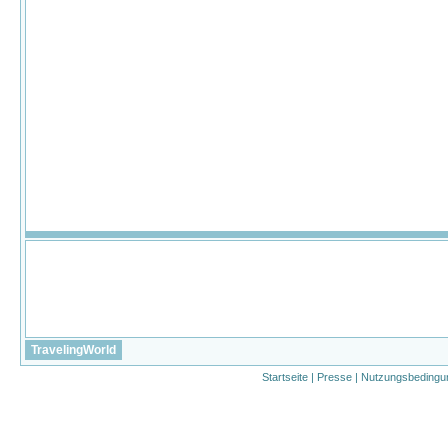
TravelingWorld
Startseite
|
Presse
|
Nutzungsbedingu