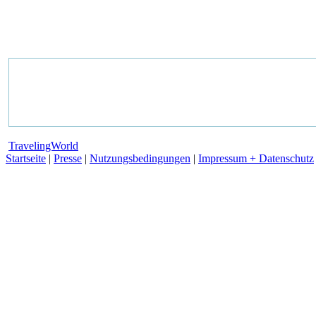
TravelingWorld
Startseite
|
Presse
|
Nutzungsbedingungen
|
Impressum + Datenschutz