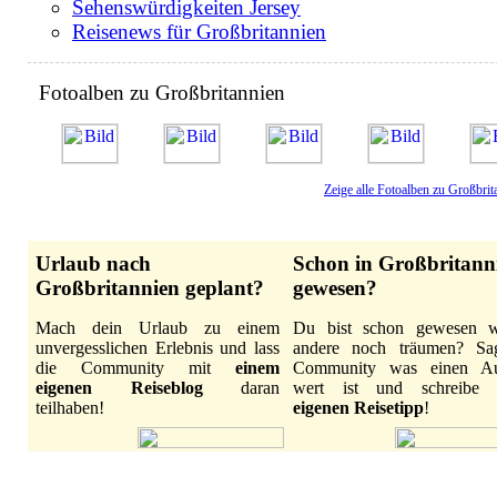
Sehenswürdigkeiten Jersey
Reisenews für Großbritannien
Fotoalben zu Großbritannien
Zeige alle Fotoalben zu Großbrit
Urlaub nach
Schon in Großbritann
Großbritannien geplant?
gewesen?
Mach dein Urlaub zu einem
Du bist schon gewesen 
unvergesslichen Erlebnis und lass
andere noch träumen? Sa
die Community mit
einem
Community was einen Au
eigenen Reiseblog
daran
wert ist und schreibe
teilhaben!
eigenen Reisetipp
!