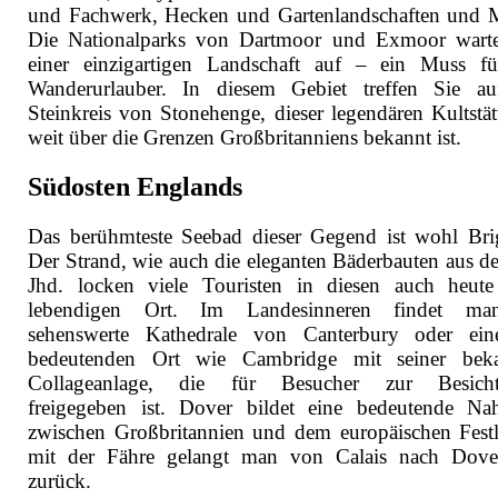
und Fachwerk, Hecken und Gartenlandschaften und 
Die Nationalparks von Dartmoor und Exmoor wart
einer einzigartigen Landschaft auf – ein Muss f
Wanderurlauber. In diesem Gebiet treffen Sie a
Steinkreis von Stonehenge, dieser legendären Kultstätt
weit über die Grenzen Großbritanniens bekannt ist.
Südosten Englands
Das berühmteste Seebad dieser Gegend ist wohl Bri
Der Strand, wie auch die eleganten Bäderbauten aus d
Jhd. locken viele Touristen in diesen auch heut
lebendigen Ort. Im Landesinneren findet ma
sehenswerte Kathedrale von Canterbury oder ei
bedeutenden Ort wie Cambridge mit seiner beka
Collageanlage, die für Besucher zur Besicht
freigegeben ist. Dover bildet eine bedeutende Naht
zwischen Großbritannien und dem europäischen Fest
mit der Fähre gelangt man von Calais nach Dov
zurück.