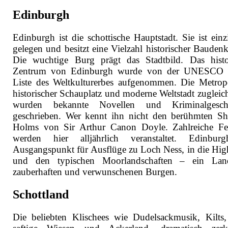
Edinburgh
Edinburgh ist die schottische Hauptstadt. Sie ist einz
gelegen und besitzt eine Vielzahl historischer Baudenk
Die wuchtige Burg prägt das Stadtbild. Das histo
Zentrum von Edinburgh wurde von der UNESCO i
Liste des Weltkulturerbes aufgenommen. Die Metropo
historischer Schauplatz und moderne Weltstadt zugleich
wurden bekannte Novellen und Kriminalgeschi
geschrieben. Wer kennt ihn nicht den berühmten Sh
Holms von Sir Arthur Canon Doyle. Zahlreiche Fes
werden hier alljährlich veranstaltet. Edinbur
Ausgangspunkt für Ausflüge zu Loch Ness, in die Hig
und den typischen Moorlandschaften – ein Lan
zauberhaften und verwunschenen Burgen.
Schottland
Die beliebten Klischees wie Dudelsackmusik, Kilts,