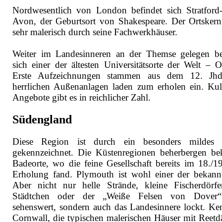
Nordwesentlich von London befindet sich Stratford
Avon, der Geburtsort von Shakespeare. Der Ortskern
sehr malerisch durch seine Fachwerkhäuser.
Weiter im Landesinneren an der Themse gelegen be
sich einer der ältesten Universitätsorte der Welt – O
Erste Aufzeichnungen stammen aus dem 12. Jhd
herrlichen Außenanlagen laden zum erholen ein. Kult
Angebote gibt es in reichlicher Zahl.
Südengland
Diese Region ist durch ein besonders mildes 
gekennzeichnet. Die Küstenregionen beherbergen be
Badeorte, wo die feine Gesellschaft bereits im 18./19
Erholung fand. Plymouth ist wohl einer der bekannt
Aber nicht nur helle Strände, kleine Fischerdörf
Städtchen oder der „Weiße Felsen von Dover“
sehenswert, sondern auch das Landesinnere lockt. Ke
Cornwall, die typischen malerischen Häuser mit Reetd