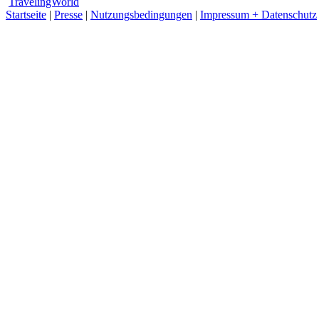
TravelingWorld
Startseite
|
Presse
|
Nutzungsbedingungen
|
Impressum + Datenschutz