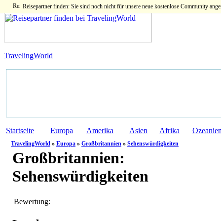
Reisepartner finden: Sie sind noch nicht für unsere neue kostenlose Community ange
TravelingWorld
Startseite
Europa
Amerika
Asien
Afrika
Ozeanie
TravelingWorld
»
Europa
»
Großbritannien
»
Sehenswürdigkeiten
Großbritannien:
Sehenswürdigkeiten
Bewertung: