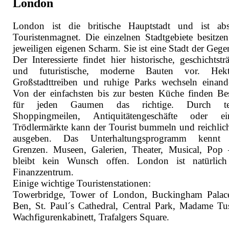
London
London ist die britische Hauptstadt und ist abs
Touristenmagnet. Die einzelnen Stadtgebiete besitzen
jeweiligen eigenen Scharm. Sie ist eine Stadt der Gege
Der Interessierte findet hier historische, geschichtstr
und futuristische, moderne Bauten vor. Hekti
Großstadttreiben und ruhige Parks wechseln einand
Von der einfachsten bis zur besten Küche finden Be
für jeden Gaumen das richtige. Durch teu
Shoppingmeilen, Antiquitätengeschäfte oder ei
Trödlermärkte kann der Tourist bummeln und reichlic
ausgeben. Das Unterhaltungsprogramm kennt 
Grenzen. Museen, Galerien, Theater, Musical, Pop 
bleibt kein Wunsch offen. London ist natürlic
Finanzzentrum.
Einige wichtige Touristenstationen:
Towerbridge, Tower of London, Buckingham Palac
Ben, St. Paul´s Cathedral, Central Park, Madame Tu
Wachfigurenkabinett, Trafalgers Square.