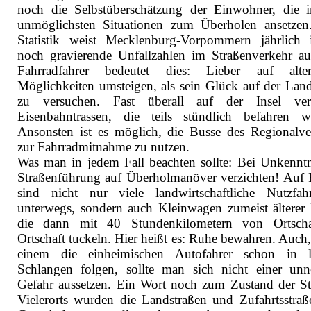
noch die Selbstüberschätzung der Einwohner, die 
unmöglichsten Situationen zum Überholen ansetzen
Statistik weist Mecklenburg-Vorpommern jährlich
noch gravierende Unfallzahlen im Straßenverkehr au
Fahrradfahrer bedeutet dies: Lieber auf alter
Möglichkeiten umsteigen, als sein Glück auf der Land
zu versuchen. Fast überall auf der Insel verl
Eisenbahntrassen, die teils stündlich befahren w
Ansonsten ist es möglich, die Busse des Regionalve
zur Fahrradmitnahme zu nutzen.
Was man in jedem Fall beachten sollte: Bei Unkenntn
Straßenführung auf Überholmanöver verzichten! Auf
sind nicht nur viele landwirtschaftliche Nutzfah
unterwegs, sondern auch Kleinwagen zumeist älterer 
die dann mit 40 Stundenkilometern von Ortscha
Ortschaft tuckeln. Hier heißt es: Ruhe bewahren. Auch
einem die einheimischen Autofahrer schon in l
Schlangen folgen, sollte man sich nicht einer unn
Gefahr aussetzen. Ein Wort noch zum Zustand der St
Vielerorts wurden die Landstraßen und Zufahrtsstraß