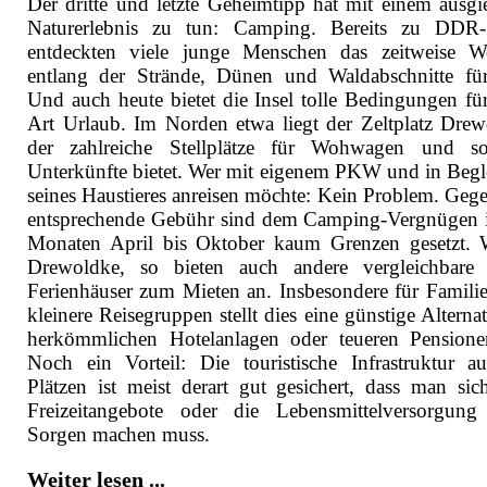
Der dritte und letzte Geheimtipp hat mit einem ausgi
Naturerlebnis zu tun: Camping. Bereits zu DDR-
entdeckten viele junge Menschen das zeitweise 
entlang der Strände, Dünen und Waldabschnitte für
Und auch heute bietet die Insel tolle Bedingungen für
Art Urlaub. Im Norden etwa liegt der Zeltplatz Drew
der zahlreiche Stellplätze für Wohwagen und so
Unterkünfte bietet. Wer mit eigenem PKW und in Begl
seines Haustieres anreisen möchte: Kein Problem. Gege
entsprechende Gebühr sind dem Camping-Vergnügen 
Monaten April bis Oktober kaum Grenzen gesetzt. 
Drewoldke, so bieten auch andere vergleichbare 
Ferienhäuser zum Mieten an. Insbesondere für Famili
kleinere Reisegruppen stellt dies eine günstige Alterna
herkömmlichen Hotelanlagen oder teueren Pensione
Noch ein Vorteil: Die touristische Infrastruktur a
Plätzen ist meist derart gut gesichert, dass man sic
Freizeitangebote oder die Lebensmittelversorgung
Sorgen machen muss.
Weiter lesen ...