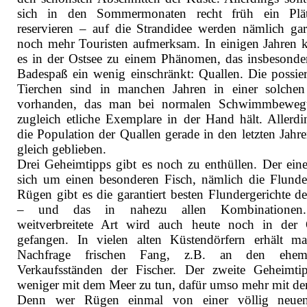
sich in den Sommermonaten recht früh ein Plät
reservieren – auf die Strandidee werden nämlich gara
noch mehr Touristen aufmerksam. In einigen Jahren
es in der Ostsee zu einem Phänomen, das insbesonde
Badespaß ein wenig einschränkt: Quallen. Die possier
Tierchen sind in manchen Jahren in einer solchen
vorhanden, das man bei normalen Schwimmbeweg
zugleich etliche Exemplare in der Hand hält. Allerdin
die Population der Quallen gerade in den letzten Jahre
gleich geblieben.
Drei Geheimtipps gibt es noch zu enthüllen. Der eine
sich um einen besonderen Fisch, nämlich die Flunde
Rügen gibt es die garantiert besten Flundergerichte de
– und das in nahezu allen Kombinationen
weitverbreitete Art wird auch heute noch in der 
gefangen. In vielen alten Küstendörfern erhält m
Nachfrage frischen Fang, z.B. an den ehema
Verkaufsständen der Fischer. Der zweite Geheimti
weniger mit dem Meer zu tun, dafür umso mehr mit der
Denn wer Rügen einmal von einer völlig neue