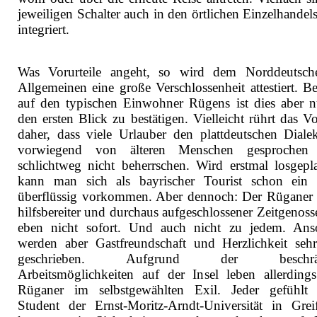
jeweiligen Schalter auch in den örtlichen Einzelhandel
integriert.
Was Vorurteile angeht, so wird dem Norddeutsc
Allgemeinen eine große Verschlossenheit attestiert. B
auf den typischen Einwohner Rügens ist dies aber n
den ersten Blick zu bestätigen. Vielleicht rührt das Vo
daher, dass viele Urlauber den plattdeutschen Dialek
vorwiegend von älteren Menschen gesprochen 
schlichtweg nicht beherrschen. Wird erstmal losgepla
kann man sich als bayrischer Tourist schon ein
überflüssig vorkommen. Aber dennoch: Der Rüganer i
hilfsbereiter und durchaus aufgeschlossener Zeitgenoss
eben nicht sofort. Und auch nicht zu jedem. Ans
werden aber Gastfreundschaft und Herzlichkeit seh
geschrieben. Aufgrund der beschrän
Arbeitsmöglichkeiten auf der Insel leben allerdings
Rüganer im selbstgewählten Exil. Jeder gefühlt 
Student der Ernst-Moritz-Arndt-Universität in Grei