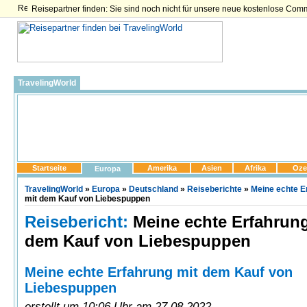
Reisepartner finden: Sie sind noch nicht für unsere neue kostenlose Com
TravelingWorld
Startseite
Amerika
Asien
Afrika
Oze
Europa
TravelingWorld
»
Europa
»
Deutschland
»
Reiseberichte
»
Meine echte E
mit dem Kauf von Liebespuppen
Reisebericht:
Meine echte Erfahrung
dem Kauf von Liebespuppen
Meine echte Erfahrung mit dem Kauf von
Liebespuppen
erstellt um 10:06 Uhr am 27.08.2022