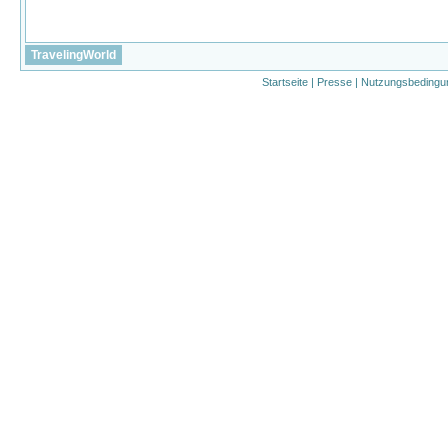
TravelingWorld
Startseite
|
Presse
|
Nutzungsbedingu