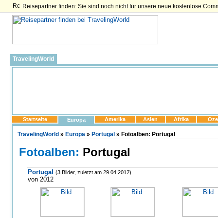
Reisepartner finden: Sie sind noch nicht für unsere neue kostenlose Com
TravelingWorld
Startseite
Amerika
Asien
Afrika
Oze
Europa
TravelingWorld
»
Europa
»
Portugal
» Fotoalben: Portugal
Fotoalben:
Portugal
Portugal
(3 Bilder, zuletzt am 29.04.2012)
von 2012