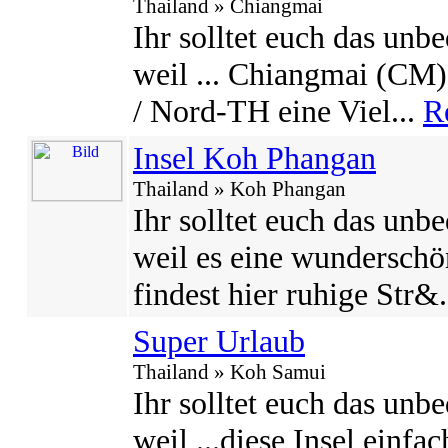
Thailand » Chiangmai
Ihr solltet euch das unb
weil ... Chiangmai (CM
/ Nord-TH eine Viel...
R
Insel Koh Phangan
Thailand » Koh Phangan
Ihr solltet euch das unb
weil es eine wunderschön
findest hier ruhige Str&.
Super Urlaub
Thailand » Koh Samui
Ihr solltet euch das unb
weil ...diese Insel einfa