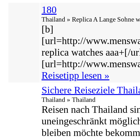
180
Thailand » Replica A Lange Sohne w
[b]
[url=http://www.menswa
replica watches aaa+[/url
[url=http://www.menswat
Reisetipp lesen »
Sichere Reiseziele Thai
Thailand » Thailand
Reisen nach Thailand si
uneingeschränkt möglich
bleiben möchte bekomm