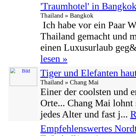
'Traumhotel' in Bangko
Thailand » Bangkok
Ich habe vor ein Paar W
Thailand gemacht und m
einen Luxusurlaub geg
lesen »
Tiger und Elefanten hau
Thailand » Chang Mai
Einer der coolsten und e
Orte... Chang Mai lohnt 
jedes Alter und fast j...
R
Empfehlenswertes Nordt