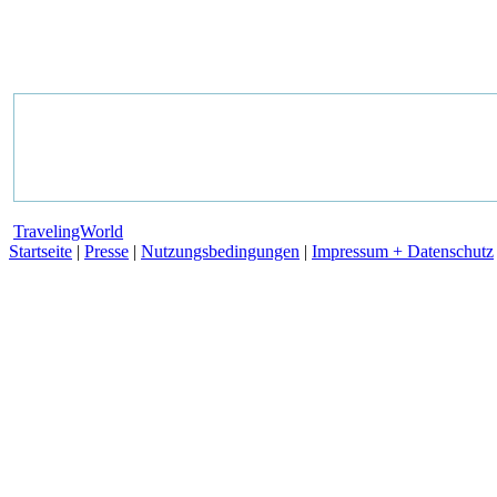
TravelingWorld
Startseite
|
Presse
|
Nutzungsbedingungen
|
Impressum + Datenschutz