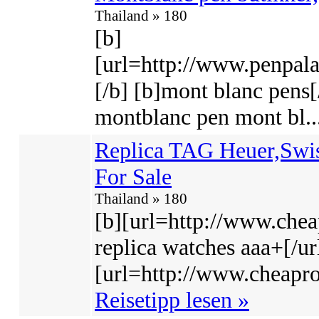
Thailand » 180
[b]
[url=http://www.penpala
[/b] [b]mont blanc pens
montblanc pen mont bl..
Replica TAG Heuer,Swis
For Sale
Thailand » 180
[b][url=http://www.chea
replica watches aaa+[/url
[url=http://www.cheaprol
Reisetipp lesen »