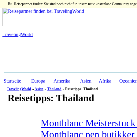
Reisepartner finden: Sie sind noch nicht für unsere neue kostenlose Community ange
TravelingWorld
Startseite
Europa
Amerika
Asien
Afrika
Ozeanie
TravelingWorld
»
Asien
»
Thailand
» Reisetipps: Thailand
Reisetipps:
Thailand
Montblanc Meisterstuck 
Montblanc pen butikker