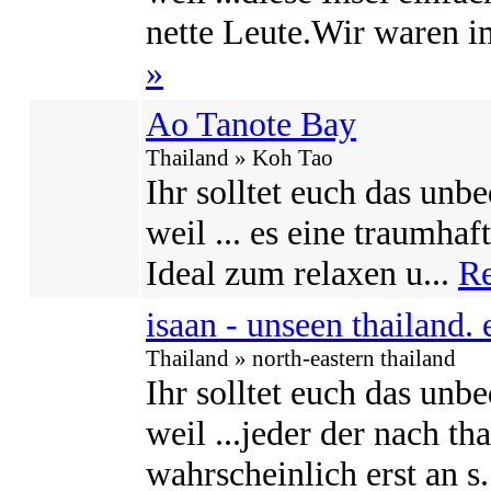
nette Leute.Wir waren i
»
Ao Tanote Bay
Thailand » Koh Tao
Ihr solltet euch das unb
weil ... es eine traumhaf
Ideal zum relaxen u...
Re
isaan - unseen thailand. 
Thailand » north-eastern thailand
Ihr solltet euch das unb
weil ...jeder der nach t
wahrscheinlich erst an s.