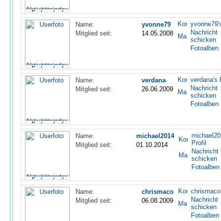
yvonne79's
Name:
yvonne79
Nachricht
Mitglied seit:
14.05.2008
schicken
Fotoalben
verdana's P
Name:
verdana
Nachricht
Mitglied seit:
26.06.2009
schicken
Fotoalben
michael20
Name:
michael2014
Profil
Mitglied seit:
01.10.2014
Nachricht
schicken
Fotoalben
chrismaco'
Name:
chrismaco
Nachricht
Mitglied seit:
06.08.2009
schicken
Fotoalben