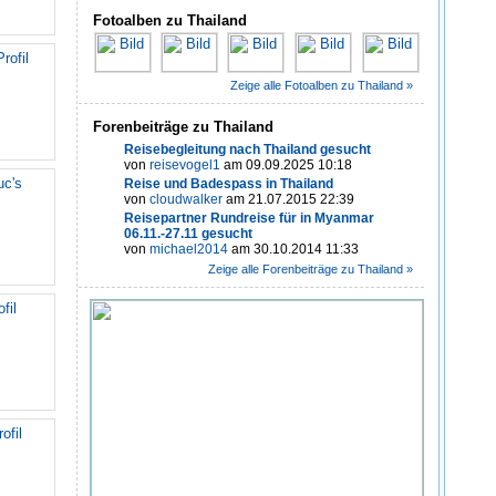
Fotoalben zu Thailand
Profil
Zeige alle Fotoalben zu Thailand »
Forenbeiträge zu Thailand
Reisebegleitung nach Thailand gesucht
von
reisevogel1
am 09.09.2025 10:18
c's
Reise und Badespass in Thailand
von
cloudwalker
am 21.07.2015 22:39
Reisepartner Rundreise für in Myanmar
06.11.-27.11 gesucht
von
michael2014
am 30.10.2014 11:33
Zeige alle Forenbeiträge zu Thailand »
fil
ofil