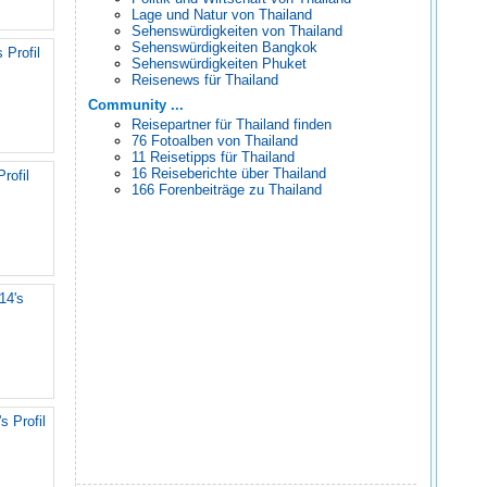
Lage und Natur von Thailand
Sehenswürdigkeiten von Thailand
Sehenswürdigkeiten Bangkok
 Profil
Sehenswürdigkeiten Phuket
Reisenews für Thailand
Community ...
Reisepartner für Thailand finden
76 Fotoalben von Thailand
11 Reisetipps für Thailand
16 Reiseberichte über Thailand
rofil
166 Forenbeiträge zu Thailand
14's
s Profil