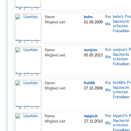
keho's Prof
Name:
keho
Nachricht
Mitglied seit:
01.09.2008
schicken
Fotoalben
sunjive's P
Name:
sunjive
Nachricht
Mitglied seit:
05.05.2013
schicken
Fotoalben
fish68's Pr
Name:
fish68
Nachricht
Mitglied seit:
27.10.2009
schicken
Fotoalben
teppich's P
Name:
teppich
Nachricht
Mitglied seit:
27.11.2010
schicken
Fotoalben