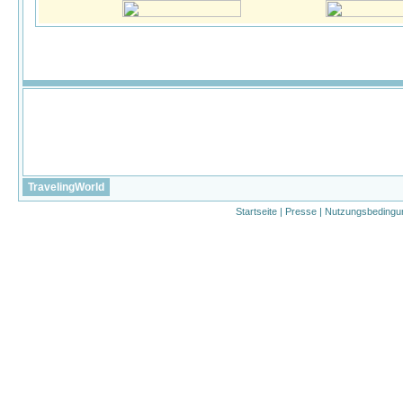
TravelingWorld
Startseite
|
Presse
|
Nutzungsbedingu