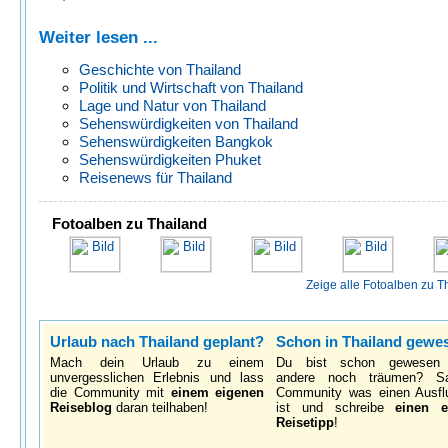
Weiter lesen ...
Geschichte von Thailand
Politik und Wirtschaft von Thailand
Lage und Natur von Thailand
Sehenswürdigkeiten von Thailand
Sehenswürdigkeiten Bangkok
Sehenswürdigkeiten Phuket
Reisenews für Thailand
Fotoalben zu Thailand
Zeige alle Fotoalben zu T
Urlaub nach Thailand geplant?
Schon in Thailand gewe
Mach dein Urlaub zu einem
Du bist schon gewesen
unvergesslichen Erlebnis und lass
andere noch träumen? S
die Community mit
einem eigenen
Community was einen Ausfl
Reiseblog
daran teilhaben!
ist und schreibe
einen e
Reisetipp
!