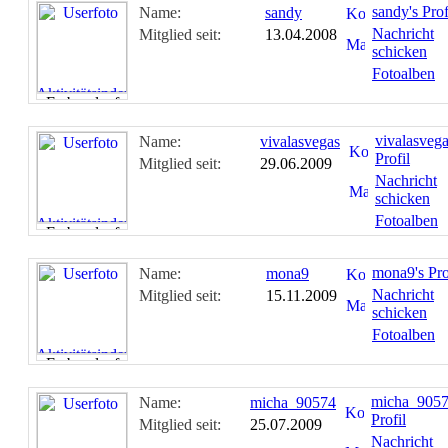
sandy's Prof
Name:
sandy
Nachricht
Mitglied seit:
13.04.2008
schicken
Fotoalben
vivalasvega
Name:
vivalasvegas
Profil
Mitglied seit:
29.06.2009
Nachricht
schicken
Fotoalben
mona9's Pro
Name:
mona9
Nachricht
Mitglied seit:
15.11.2009
schicken
Fotoalben
micha_9057
Name:
micha_90574
Profil
Mitglied seit:
25.07.2009
Nachricht