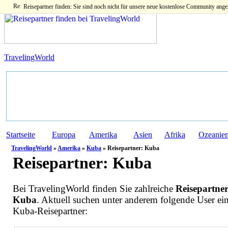
Reisepartner finden: Sie sind noch nicht für unsere neue kostenlose Community ange
TravelingWorld
Startseite
Europa
Amerika
Asien
Afrika
Ozeanie
TravelingWorld
»
Amerika
»
Kuba
» Reisepartner: Kuba
Reisepartner:
Kuba
Bei TravelingWorld finden Sie zahlreiche
Reisepartner
Kuba
. Aktuell suchen unter anderem folgende User ei
Kuba-Reisepartner: