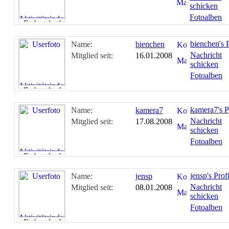
schicken
Fotoalben
bienchen's P
Name:
bienchen
Nachricht
Mitglied seit:
16.01.2008
schicken
Fotoalben
kamera7's P
Name:
kamera7
Nachricht
Mitglied seit:
17.08.2008
schicken
Fotoalben
jensp's Profi
Name:
jensp
Nachricht
Mitglied seit:
08.01.2008
schicken
Fotoalben