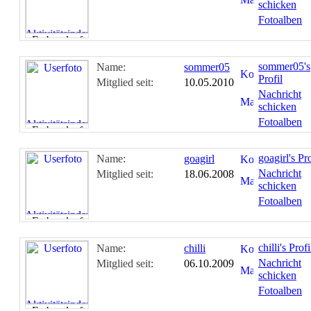
schicken
Fotoalben
sommer05's
Name:
sommer05
Profil
Mitglied seit:
10.05.2010
Nachricht
schicken
Fotoalben
goagirl's Pro
Name:
goagirl
Nachricht
Mitglied seit:
18.06.2008
schicken
Fotoalben
chilli's Profi
Name:
chilli
Nachricht
Mitglied seit:
06.10.2009
schicken
Fotoalben