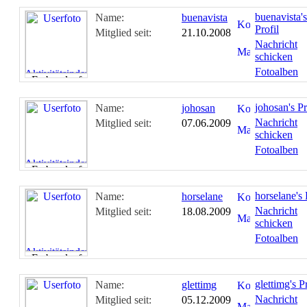
buenavista's
Name:
buenavista
Profil
Mitglied seit:
21.10.2008
Nachricht
schicken
Fotoalben
johosan's Pr
Name:
johosan
Nachricht
Mitglied seit:
07.06.2009
schicken
Fotoalben
horselane's 
Name:
horselane
Nachricht
Mitglied seit:
18.08.2009
schicken
Fotoalben
glettimg's Pr
Name:
glettimg
Nachricht
Mitglied seit:
05.12.2009