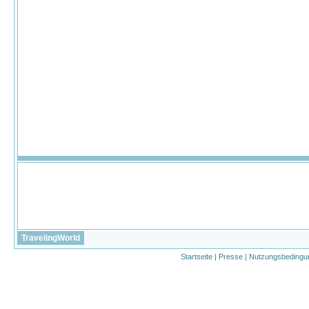
TravelingWorld
Startseite
|
Presse
|
Nutzungsbedingu