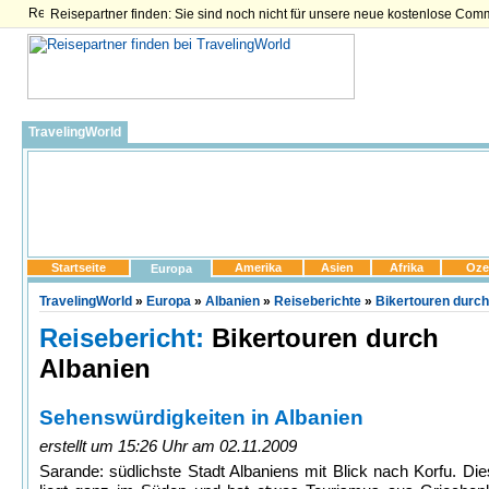
Reisepartner finden: Sie sind noch nicht für unsere neue kostenlose Com
TravelingWorld
Startseite
Amerika
Asien
Afrika
Oze
Europa
TravelingWorld
»
Europa
»
Albanien
»
Reiseberichte
»
Bikertouren durch
Reisebericht:
Bikertouren durch
Albanien
Sehenswürdigkeiten in Albanien
erstellt um 15:26 Uhr am 02.11.2009
Sarande: südlichste Stadt Albaniens mit Blick nach Korfu. Die