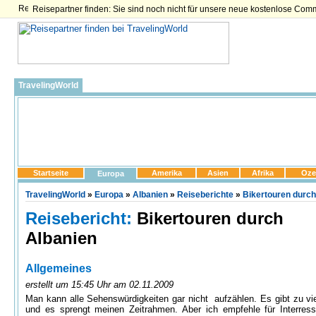
Reisepartner finden: Sie sind noch nicht für unsere neue kostenlose Com
TravelingWorld
Startseite
Amerika
Asien
Afrika
Oze
Europa
TravelingWorld
»
Europa
»
Albanien
»
Reiseberichte
»
Bikertouren durch
Reisebericht:
Bikertouren durch
Albanien
Allgemeines
erstellt um 15:45 Uhr am 02.11.2009
Man kann alle Sehenswürdigkeiten gar nicht aufzählen. Es gibt zu vi
und es sprengt meinen Zeitrahmen. Aber ich empfehle für Interress