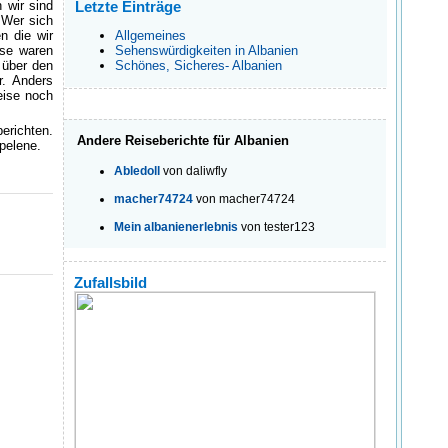
 wir sind
Letzte Einträge
 Wer sich
n die wir
Allgemeines
ise waren
Sehenswürdigkeiten in Albanien
 über den
Schönes, Sicheres- Albanien
r. Anders
weise noch
erichten.
Andere Reiseberichte für Albanien
pelene.
Abledoll
von daliwfly
macher74724
von macher74724
Mein albanienerlebnis
von tester123
Zufallsbild