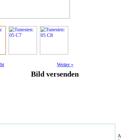
ht
Weiter
»
Bild versenden