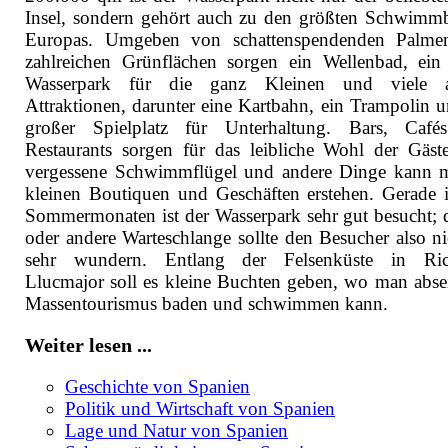
Insel, sondern gehört auch zu den größten Schwimm
Europas. Umgeben von schattenspendenden Palme
zahlreichen Grünflächen sorgen ein Wellenbad, ein
Wasserpark für die ganz Kleinen und viele a
Attraktionen, darunter eine Kartbahn, ein Trampolin u
großer Spielplatz für Unterhaltung. Bars, Caf
Restaurants sorgen für das leibliche Wohl der Gäst
vergessene Schwimmflügel und andere Dinge kann 
kleinen Boutiquen und Geschäften erstehen. Gerade 
Sommermonaten ist der Wasserpark sehr gut besucht; d
oder andere Warteschlange sollte den Besucher also ni
sehr wundern. Entlang der Felsenküste in Ric
Llucmajor soll es kleine Buchten geben, wo man absei
Massentourismus baden und schwimmen kann.
Weiter lesen ...
Geschichte von Spanien
Politik und Wirtschaft von Spanien
Lage und Natur von Spanien