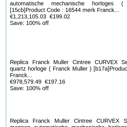
automatische mechanische horloges 
[15cb]Product Code : 16544 merk Franck...
€1,213,105.03 €199.02
Save: 100% off
Replica Franck Muller Cintree CURVEX 
quartz horloge ( Franck Muller ) [b17a]Prod
Franck...
€978,579.49 €197.16
Save: 100% off
Replica Franck Muller Cintree CURVEX