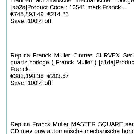
mannen automatische mechanische horloge
[ab2a]Product Code : 16541 merk Franck...
€745,893.49 €214.83
Save: 100% off
Replica Franck Muller Cintree CURVEX Se
quartz horloge ( Franck Muller ) [b1da]Prod
Franck...
€382,198.38 €203.67
Save: 100% off
Replica Franck Muller MASTER SQUARE ser
CD mevrouw automatische mechanische horlog