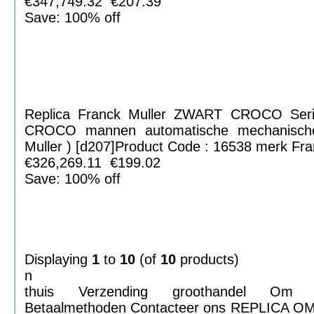
€347,749.32 €207.39
Save: 100% off
Replica Franck Muller ZWART CROCO Se
CROCO mannen automatische mechanische
Muller ) [d207]Product Code : 16538 merk Fra
€326,269.11 €199.02
Save: 100% off
Displaying
1
to
10
(of
10
products)
n
thuis Verzending groothandel Om 
Betaalmethoden Contacteer ons REPLICA O