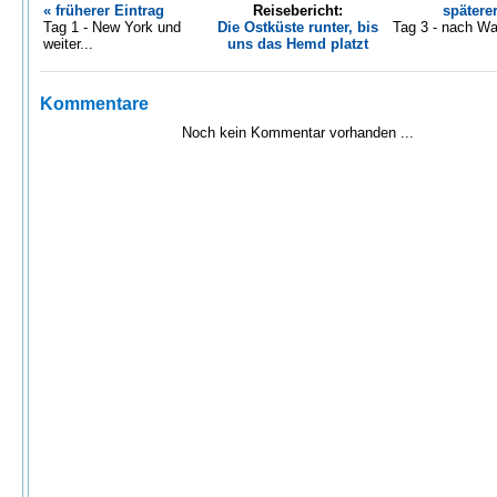
« früherer Eintrag
Reisebericht:
spätere
Tag 1 - New York und
Die Ostküste runter, bis
Tag 3 - nach Wa
weiter...
uns das Hemd platzt
Kommentare
Noch kein Kommentar vorhanden ...