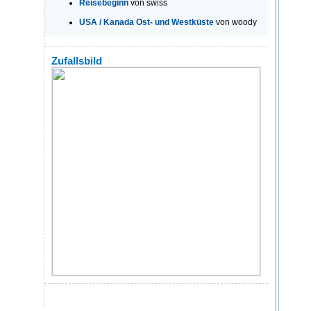
Reisebeginn
von swiss
USA / Kanada Ost- und Westküste
von woody
Zufallsbild