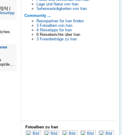
Lage und Natur von Iran
][/b] |
Sehenswürdigkeiten von Iran
eisetipp
Community ...
Reisepartner für Iran finden
3 Fotoalben von Iran
4 Reisetipps für Iran
atches
0 Reiseberichte über Iran
3 Forenbeiträge zu Iran
hren
a
op/de...
Fotoalben zu Iran