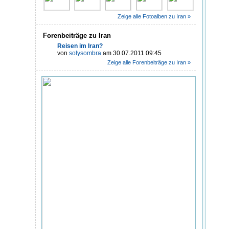
Zeige alle Fotoalben zu Iran »
Forenbeiträge zu Iran
Reisen im Iran?
von
solysombra
am 30.07.2011 09:45
Zeige alle Forenbeiträge zu Iran »