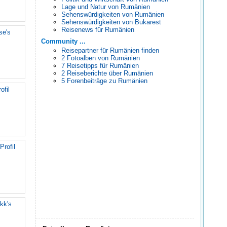
Lage und Natur von Rumänien
Sehenswürdigkeiten von Rumänien
Sehenswürdigkeiten von Bukarest
Reisenews für Rumänien
se's
Community ...
Reisepartner für Rumänien finden
2 Fotoalben von Rumänien
7 Reisetipps für Rumänien
2 Reiseberichte über Rumänien
5 Forenbeiträge zu Rumänien
ofil
Profil
kk's