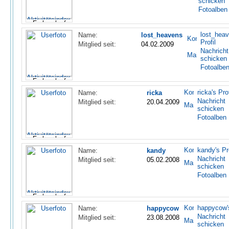
schicken
Fotoalben
lost_heav
Name:
lost_heavens
Profil
Mitglied seit:
04.02.2009
Nachricht
schicken
Fotoalbe
ricka's Prof
Name:
ricka
Nachricht
Mitglied seit:
20.04.2009
schicken
Fotoalben
kandy's Pro
Name:
kandy
Nachricht
Mitglied seit:
05.02.2008
schicken
Fotoalben
happycow's
Name:
happycow
Nachricht
Mitglied seit:
23.08.2008
schicken