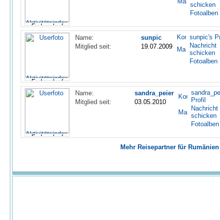
schicken
Fotoalben
sunpic's Pr
Name:
sunpic
Nachricht
Mitglied seit:
19.07.2009
schicken
Fotoalben
sandra_pe
Name:
sandra_peier
Profil
Mitglied seit:
03.05.2010
Nachricht
schicken
Fotoalben
Mehr Reisepartner für Rumänien f