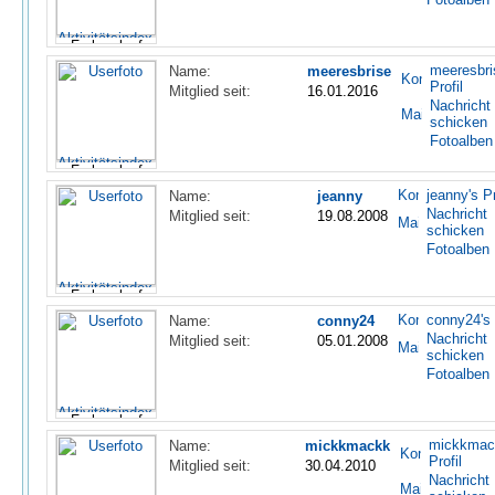
meeresbri
Name:
meeresbrise
Profil
Mitglied seit:
16.01.2016
Nachricht
schicken
Fotoalben
jeanny's Pr
Name:
jeanny
Nachricht
Mitglied seit:
19.08.2008
schicken
Fotoalben
conny24's 
Name:
conny24
Nachricht
Mitglied seit:
05.01.2008
schicken
Fotoalben
mickkmac
Name:
mickkmackk
Profil
Mitglied seit:
30.04.2010
Nachricht