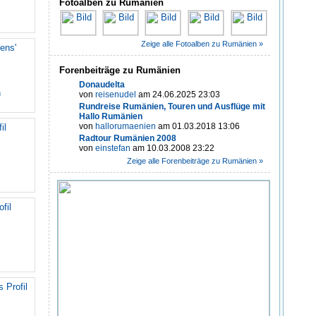
Fotoalben zu Rumänien
Zeige alle Fotoalben zu Rumänien »
ens'
Forenbeiträge zu Rumänien
Donaudelta
n
von
reisenudel
am 24.06.2025 23:03
Rundreise Rumänien, Touren und Ausflüge mit
Hallo Rumänien
von
hallorumaenien
am 01.03.2018 13:06
il
Radtour Rumänien 2008
von
einstefan
am 10.03.2008 23:22
Zeige alle Forenbeiträge zu Rumänien »
fil
 Profil