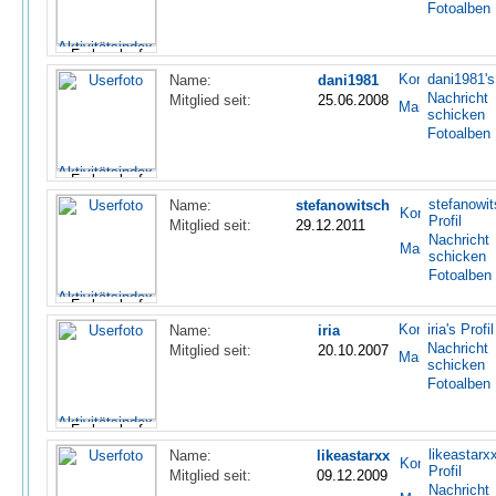
Fotoalben
dani1981's 
Name:
dani1981
Nachricht
Mitglied seit:
25.06.2008
schicken
Fotoalben
stefanowit
Name:
stefanowitsch
Profil
Mitglied seit:
29.12.2011
Nachricht
schicken
Fotoalben
iria's Profil
Name:
iria
Nachricht
Mitglied seit:
20.10.2007
schicken
Fotoalben
likeastarxx
Name:
likeastarxx
Profil
Mitglied seit:
09.12.2009
Nachricht