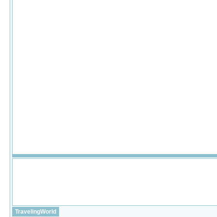
TravelingWorld