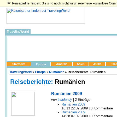
Reisepartner finden: Sie sind noch nicht für unsere neue kostenlose Com
TravelingWorld
Startseite
Amerika
Asien
Afrika
Oze
Europa
TravelingWorld
»
Europa
»
Rumänien
» Reiseberichte: Rumänien
Reiseberichte:
Rumänien
Rumänien 2009
von
indelandy
| 2 Einträge
Rumänien 2009
16:13 22.02.2009 | 0 Kommentare
Rumänien 2009
14:38 07.02.2009 | 0 Kommentare