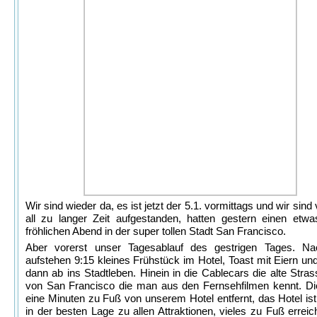
Wir sind wieder da, es ist jetzt der 5.1. vormittags und wir sind 
all zu langer Zeit aufgestanden, hatten gestern einen etwa
fröhlichen Abend in der super tollen Stadt San Francisco.
Aber vorerst unser Tagesablauf des gestrigen Tages. N
aufstehen 9:15 kleines Frühstück im Hotel, Toast mit Eiern und
dann ab ins Stadtleben. Hinein in die Cablecars die alte Stra
von San Francisco die man aus den Fernsehfilmen kennt. Die
eine Minuten zu Fuß von unserem Hotel entfernt, das Hotel ist 
in der besten Lage zu allen Attraktionen, vieles zu Fuß erreic