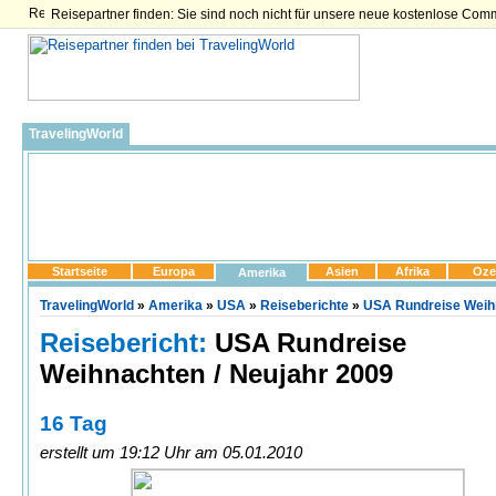
Reisepartner finden: Sie sind noch nicht für unsere neue kostenlose Com
TravelingWorld
Startseite
Europa
Asien
Afrika
Oze
Amerika
TravelingWorld
»
Amerika
»
USA
»
Reiseberichte
»
USA Rundreise Weihn
Reisebericht:
USA Rundreise
Weihnachten / Neujahr 2009
16 Tag
erstellt um 19:12 Uhr am 05.01.2010