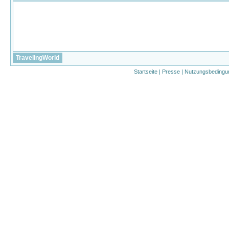
TravelingWorld
Startseite
|
Presse
|
Nutzungsbedingu