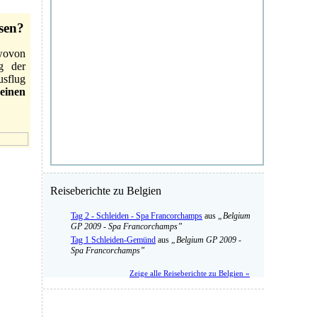
sen?
wovon
g der
sflug
einen
Reiseberichte zu Belgien
Tag 2 - Schleiden - Spa Francorchamps
aus
„Belgium
GP 2009 - Spa Francorchamps”
Tag 1 Schleiden-Gemünd
aus
„Belgium GP 2009 -
Spa Francorchamps”
Zeige alle Reiseberichte zu Belgien »