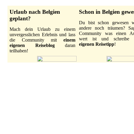
Urlaub nach Belgien
Schon in Belgien gewe
geplant?
Du bist schon gewesen 
andere noch träumen? Sa
Mach dein Urlaub zu einem
Community was einen Au
unvergesslichen Erlebnis und lass
wert ist und schreibe
die Community mit
einem
eigenen Reisetipp
!
eigenen Reiseblog
daran
teilhaben!