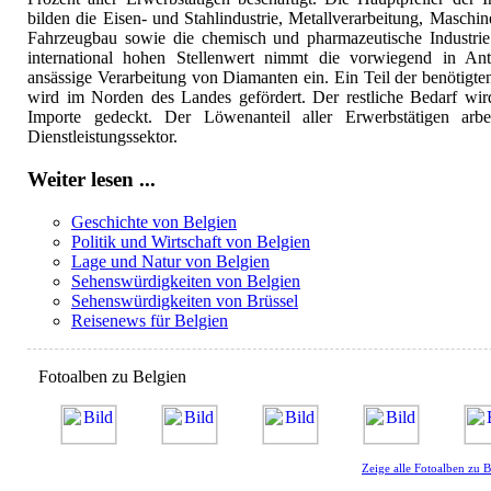
bilden die Eisen- und Stahlindustrie, Metallverarbeitung, Maschi
Fahrzeugbau sowie die chemisch und pharmazeutische Industrie
international hohen Stellenwert nimmt die vorwiegend in An
ansässige Verarbeitung von Diamanten ein. Ein Teil der benötigt
wird im Norden des Landes gefördert. Der restliche Bedarf wir
Importe gedeckt. Der Löwenanteil aller Erwerbstätigen arbe
Dienstleistungssektor.
Weiter lesen ...
Geschichte von Belgien
Politik und Wirtschaft von Belgien
Lage und Natur von Belgien
Sehenswürdigkeiten von Belgien
Sehenswürdigkeiten von Brüssel
Reisenews für Belgien
Fotoalben zu Belgien
Zeige alle Fotoalben zu B