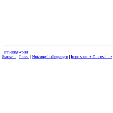
TravelingWorld
Startseite
|
Presse
|
Nutzungsbedingungen
|
Impressum + Datenschutz